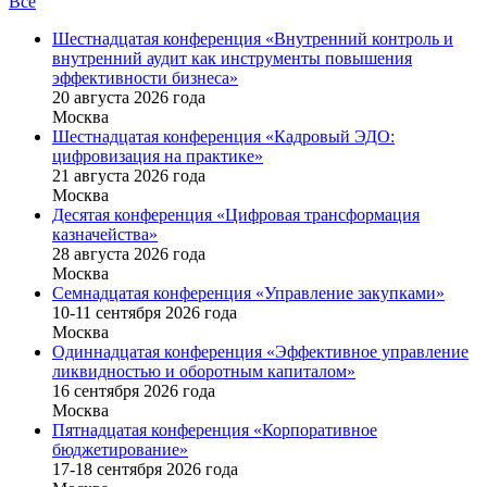
Все
Шестнадцатая конференция «Внутренний контроль и
внутренний аудит как инструменты повышения
эффективности бизнеса»
20 августа 2026 года
Москва
Шестнадцатая конференция «Кадровый ЭДО:
цифровизация на практике»
21 августа 2026 года
Москва
Десятая конференция «Цифровая трансформация
казначейства»
28 августа 2026 года
Москва
Семнадцатая конференция «Управление закупками»
10-11 сентября 2026 года
Москва
Одиннадцатая конференция «Эффективное управление
ликвидностью и оборотным капиталом»
16 cентября 2026 года
Москва
Пятнадцатая конференция «Корпоративное
бюджетирование»
17-18 сентября 2026 года