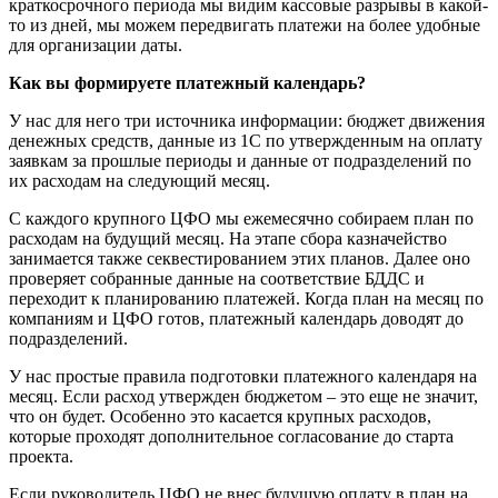
краткосрочного периода мы видим кассовые разрывы в какой-
то из дней, мы можем передвигать платежи на более удобные
для организации даты.
Как вы формируете платежный календарь?
У нас для него три источника информации: бюджет движения
денежных средств, данные из 1С по утвержденным на оплату
заявкам за прошлые периоды и данные от подразделений по
их расходам на следующий месяц.
С каждого крупного ЦФО мы ежемесячно собираем план по
расходам на будущий месяц. На этапе сбора казначейство
занимается также секвестированием этих планов. Далее оно
проверяет собранные данные на соответствие БДДС и
переходит к планированию платежей. Когда план на месяц по
компаниям и ЦФО готов, платежный календарь доводят до
подразделений.
У нас простые правила подготовки платежного календаря на
месяц. Если расход утвержден бюджетом – это еще не значит,
что он будет. Особенно это касается крупных расходов,
которые проходят дополнительное согласование до старта
проекта.
Если руководитель ЦФО не внес будущую оплату в план на