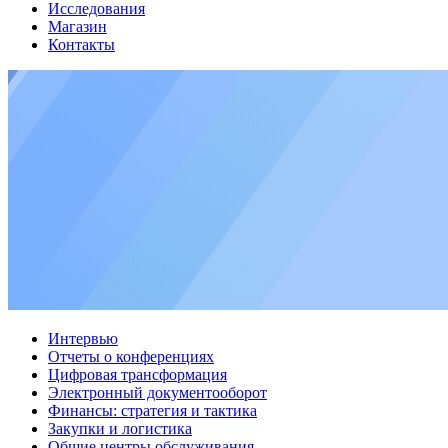
Исследования
Магазин
Контакты
Интервью
Отчеты о конференциях
Цифровая трансформация
Электронный документооборот
Финансы: стратегия и тактика
Закупки и логистика
Общие центры обслуживания