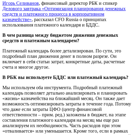
Игорь Селиванов
, финансовый директор РБК и спикер
Делового завтрака «Оптимизация планирования денежных
средств и платежного процесса в корпоративном
казначействе»
, рассказал CFO Russia о принципах
использования платежного календаря и БДДС.
В чем разница между бюджетом движения денежных
средств и платежным календарем?
Платежный календарь более детализирован. По сути, это
подробный план движения денег в полном разрезе. Он
включает в себя статьи затрат, конкретные даты, расчетные
счета и многое другое.
В РБК вы используете БДДС или платежный календарь?
Мы используем оба инструмента. Подробный платежный
календарь позволяет детально анализировать и планировать
«жизнь» казначейства на ближайший месяц. Он также дает
возможность оптимизировать затраты в течение года. Потому
что даже если затраты ЦФО (центр финансовой
ответственности – прим. ред.) заложены в бюджет, на этапе
составления платежного календаря на месяц мы еще раз
анализируем их необходимость. Часть расходов при этом
«отваливается» или уменьшается. Кроме того, если в рамках