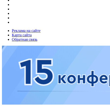
Реклама на сайте
Карта сайта
Обратная связь