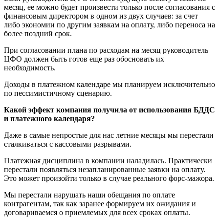
месяц, ее можно будет произвести только после согласования с
финансовым директором в одном из двух случаев: за счет
либо экономии по другим заявкам на оплату, либо переноса на
более поздний срок.
При согласовании плана по расходам на месяц руководитель
ЦФО должен быть готов еще раз обосновать их
необходимость.
Доходы в платежном календаре мы планируем исключительно
по пессимистичному сценарию.
Какой эффект компания получила от использования БДДС
и платежного календаря?
Даже в самые непростые для нас летние месяцы мы перестали
сталкиваться с кассовыми разрывами.
Платежная дисциплина в компании наладилась. Практически
перестали появляться незапланированные заявки на оплату.
Это может произойти только в случае реального форс-мажора.
Мы перестали нарушать наши обещания по оплате
контрагентам, так как заранее формируем их ожидания и
договариваемся о приемлемых для всех сроках оплаты.