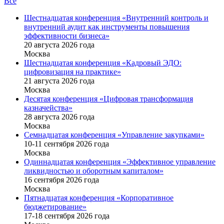
Все
Шестнадцатая конференция «Внутренний контроль и
внутренний аудит как инструменты повышения
эффективности бизнеса»
20 августа 2026 года
Москва
Шестнадцатая конференция «Кадровый ЭДО:
цифровизация на практике»
21 августа 2026 года
Москва
Десятая конференция «Цифровая трансформация
казначейства»
28 августа 2026 года
Москва
Семнадцатая конференция «Управление закупками»
10-11 сентября 2026 года
Москва
Одиннадцатая конференция «Эффективное управление
ликвидностью и оборотным капиталом»
16 cентября 2026 года
Москва
Пятнадцатая конференция «Корпоративное
бюджетирование»
17-18 сентября 2026 года