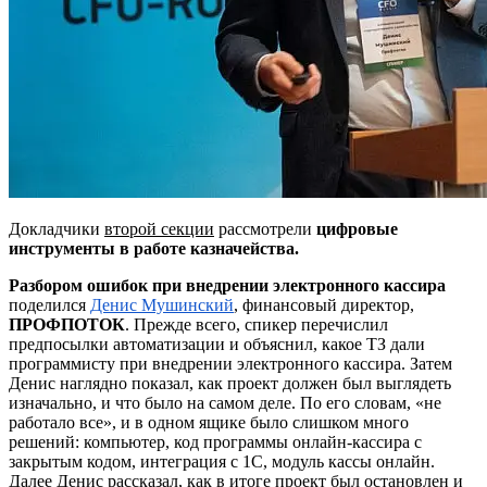
Докладчики
второй секции
рассмотрели
цифровые
инструменты в работе казначейства.
Разбором ошибок при внедрении электронного кассира
поделился
Денис
Мушинский
, финансовый директор,
ПРОФПОТОК
. Прежде всего, спикер перечислил
предпосылки автоматизации и объяснил, какое ТЗ дали
программисту при внедрении электронного кассира. Затем
Денис наглядно показал, как проект должен был выглядеть
изначально, и что было на самом деле. По его словам, «не
работало все», и в одном ящике было слишком много
решений: компьютер, код программы онлайн-кассира с
закрытым кодом, интеграция с 1С, модуль кассы онлайн.
Далее Денис рассказал, как в итоге проект был остановлен и