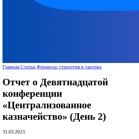
Главная
Статьи
Финансы: стратегия и тактика
Отчет о Девятнадцатой
конференции
«Централизованное
казначейство» (День 2)
31.03.2023