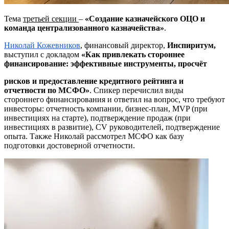
Тема
третьей секции
–
«Создание казначейского ОЦО и
команда централизованного казначейства»
.
Николай Кожевников
, финансовый директор,
Инспиритум
,
выступил с докладом
«Как привлекать стороннее
финансирование: эффективные инструменты, просчёт
рисков и предоставление кредитного рейтинга и
отчетности по МСФО»
.
Спикер перечислил
виды
стороннего финансирования и ответил на вопрос, что требуют
инвесторы: отчетность компании, бизнес-план, MVP (при
инвестициях на старте), подтверждение продаж (при
инвестициях в развитие), CV руководителей, подтверждение
опыта. Также Николай рассмотрел МСФО как базу
подготовки достоверной отчетности.