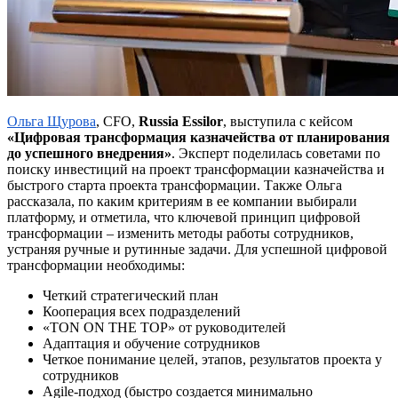
Ольга
Щурова
, CFO,
Russia
Essilor
, выступила с кейсом
«Цифровая трансформация казначейства от планирования
до успешного внедрения»
. Эксперт поделилась советами по
поиску инвестиций на проект трансформации казначейства и
быстрого старта проекта трансформации. Также Ольга
рассказала, по каким критериям в ее компании выбирали
платформу, и отметила, что ключевой принцип цифровой
трансформации – изменить методы работы сотрудников,
устраняя ручные и рутинные задачи. Для успешной цифровой
трансформации необходимы:
Четкий стратегический план
Кооперация всех подразделений
«TON ON THE TOP» от руководителей
Адаптация и обучение сотрудников
Четкое понимание целей, этапов, результатов проекта у
сотрудников
Agile-подход (быстро создается минимально