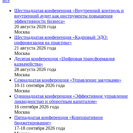
Все
Шестнадцатая конференция «Внутренний контроль и
внутренний аудит как инструменты повышения
эффективности бизнеса»
20 августа 2026 года
Москва
Шестнадцатая конференция «Кадровый ЭДО:
цифровизация на практике»
21 августа 2026 года
Москва
Десятая конференция «Цифровая трансформация
казначейства»
28 августа 2026 года
Москва
Семнадцатая конференция «Управление закупками»
10-11 сентября 2026 года
Москва
Одиннадцатая конференция «Эффективное управление
ликвидностью и оборотным капиталом»
16 cентября 2026 года
Москва
Пятнадцатая конференция «Корпоративное
бюджетирование»
17-18 сентября 2026 года