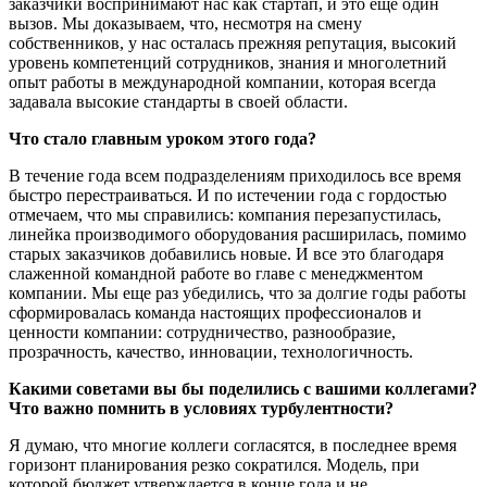
заказчики воспринимают нас как стартап, и это еще один
вызов. Мы доказываем, что, несмотря на смену
собственников, у нас осталась прежняя репутация, высокий
уровень компетенций сотрудников, знания и многолетний
опыт работы в международной компании, которая всегда
задавала высокие стандарты в своей области.
Что стало главным уроком этого года?
В течение года всем подразделениям приходилось все время
быстро перестраиваться. И по истечении года с гордостью
отмечаем, что мы справились: компания перезапустилась,
линейка производимого оборудования расширилась, помимо
старых заказчиков добавились новые. И все это благодаря
слаженной командной работе во главе с менеджментом
компании. Мы еще раз убедились, что за долгие годы работы
сформировалась команда настоящих профессионалов и
ценности компании: сотрудничество, разнообразие,
прозрачность, качество, инновации, технологичность.
Какими советами вы бы поделились с вашими коллегами?
Что важно помнить в условиях турбулентности?
Я думаю, что многие коллеги согласятся, в последнее время
горизонт планирования резко сократился. Модель, при
которой бюджет утверждается в конце года и не