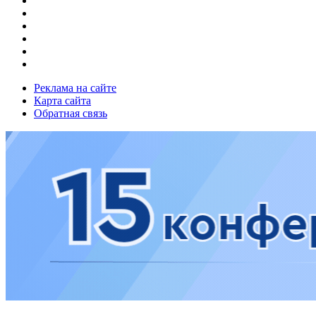
Реклама на сайте
Карта сайта
Обратная связь