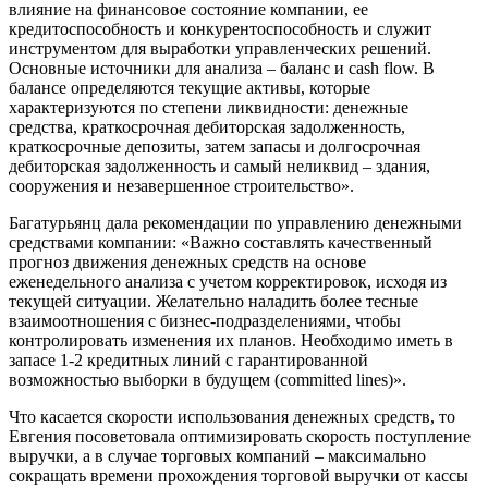
влияние на финансовое состояние компании, ее
кредитоспособность и конкурентоспособность и служит
инструментом для выработки управленческих решений.
Основные источники для анализа – баланс и cash flow. В
балансе определяются текущие активы, которые
характеризуются по степени ликвидности: денежные
средства, краткосрочная дебиторская задолженность,
краткосрочные депозиты, затем запасы и долгосрочная
дебиторская задолженность и самый неликвид – здания,
сооружения и незавершенное строительство».
Багатурьянц дала рекомендации по управлению денежными
средствами компании: «Важно составлять качественный
прогноз движения денежных средств на основе
еженедельного анализа с учетом корректировок, исходя из
текущей ситуации. Желательно наладить более тесные
взаимоотношения с бизнес-подразделениями, чтобы
контролировать изменения их планов. Необходимо иметь в
запасе 1-2 кредитных линий с гарантированной
возможностью выборки в будущем (committed lines)».
Что касается скорости использования денежных средств, то
Евгения посоветовала оптимизировать скорость поступление
выручки, а в случае торговых компаний – максимально
сокращать времени прохождения торговой выручки от кассы