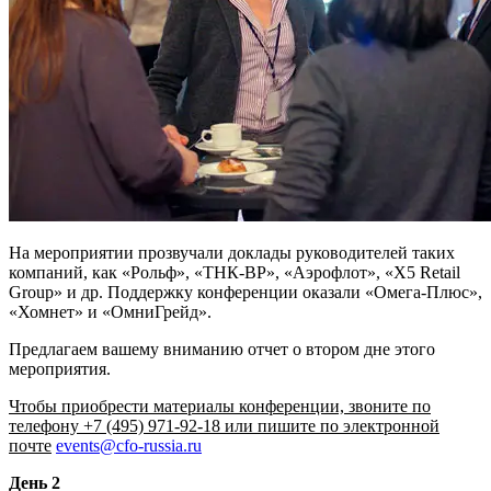
На мероприятии прозвучали доклады руководителей таких
компаний, как «Рольф», «ТНК-BP», «Аэрофлот», «X5 Retail
Group» и др. Поддержку конференции оказали «Омега-Плюс»,
«Хомнет» и «ОмниГрейд».
Предлагаем вашему вниманию отчет о втором дне этого
мероприятия.
Чтобы приобрести материалы конференции, звоните по
телефону +7 (495) 971-92-18 или пишите по электронной
почте
events@cfo-russia.ru
День 2