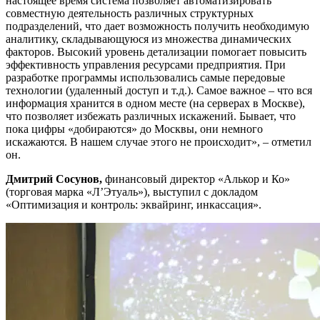
настоящее время система позволяет автоматизировать
совместную деятельность различных структурных
подразделений, что дает возможность получить необходимую
аналитику, складывающуюся из множества динамических
факторов. Высокий уровень детализации помогает повысить
эффективность управления ресурсами предприятия. При
разработке программы использовались самые передовые
технологии (удаленный доступ и т.д.). Самое важное – что вся
информация хранится в одном месте (на серверах в Москве),
что позволяет избежать различных искажений. Бывает, что
пока цифры «добираются» до Москвы, они немного
искажаются. В нашем случае этого не происходит», – отметил
он.
Дмитрий Сосунов,
финансовый директор «Алькор и Ко»
(торговая марка «Л’Этуаль»), выступил с докладом
«Оптимизация и контроль: эквайринг, инкассация».