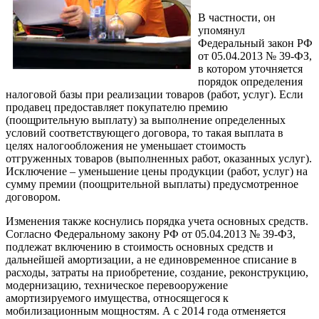
В частности, он
упомянул
Федеральный закон РФ
от 05.04.2013 № 39-ФЗ,
в котором уточняется
порядок определения
налоговой базы при реализации товаров (работ, услуг). Если
продавец предоставляет покупателю премию
(поощрительную выплату) за выполнение определенных
условий соответствующего договора, то такая выплата в
целях налогообложения не уменьшает стоимость
отгруженных товаров (выполненных работ, оказанных услуг).
Исключение – уменьшение цены продукции (работ, услуг) на
сумму премии (поощрительной выплаты) предусмотренное
договором.
Изменения также коснулись порядка учета основных средств.
Согласно Федеральному закону РФ от 05.04.2013 № 39-ФЗ,
подлежат включению в стоимость основных средств и
дальнейшей амортизации, а не единовременное списание в
расходы, затраты на приобретение, создание, реконструкцию,
модернизацию, техническое перевооружение
амортизируемого имущества, относящегося к
мобилизационным мощностям. А с 2014 года отменяется