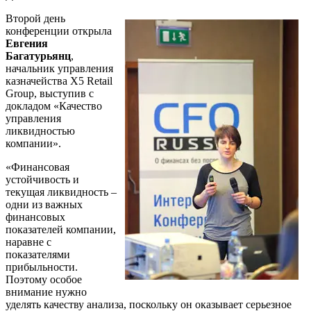
Второй день
конференции открыла
Евгения
Багатурьянц
,
начальник управления
казначейства X5 Retail
Group, выступив с
докладом «Качество
управления
ликвидностью
компании».
«Финансовая
устойчивость и
текущая ликвидность –
одни из важных
финансовых
показателей компании,
наравне с
показателями
прибыльности.
Поэтому особое
внимание нужно
уделять качеству анализа, поскольку он оказывает серьезное