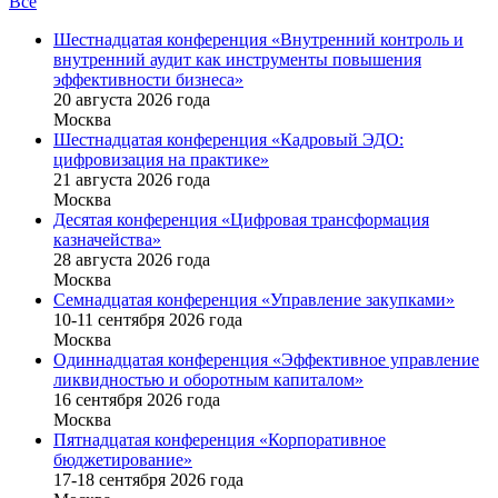
Все
Шестнадцатая конференция «Внутренний контроль и
внутренний аудит как инструменты повышения
эффективности бизнеса»
20 августа 2026 года
Москва
Шестнадцатая конференция «Кадровый ЭДО:
цифровизация на практике»
21 августа 2026 года
Москва
Десятая конференция «Цифровая трансформация
казначейства»
28 августа 2026 года
Москва
Семнадцатая конференция «Управление закупками»
10-11 сентября 2026 года
Москва
Одиннадцатая конференция «Эффективное управление
ликвидностью и оборотным капиталом»
16 cентября 2026 года
Москва
Пятнадцатая конференция «Корпоративное
бюджетирование»
17-18 сентября 2026 года