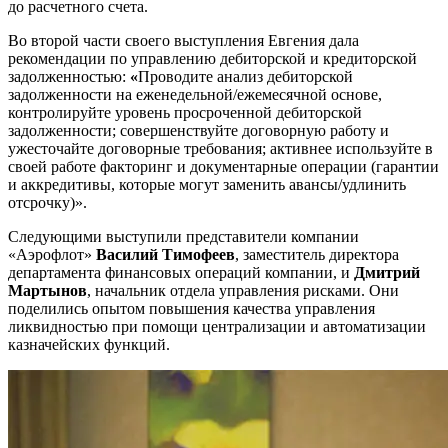
до расчетного счета.
Во второй части своего выступления Евгения дала
рекомендации по управлению дебиторской и кредиторской
задолженностью:
«
Проводите анализ дебиторской
задолженности на еженедельной/ежемесячной основе,
контролируйте уровень просроченной дебиторской
задолженности; совершенствуйте договорную работу и
ужесточайте договорные требования; активнее используйте в
своей работе факторинг и документарные операции (гарантии
и аккредитивы, которые могут заменить авансы/удлинить
отсрочку)».
Следующими выступили представители компании
«Аэрофлот»
Василий Тимофеев
, заместитель директора
департамента финансовых операций компании, и
Дмитрий
Мартынов
, начальник отдела управления рисками. Они
поделились опытом повышения качества управления
ликвидностью при помощи централизации и автоматизации
казначейских функций.