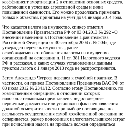
коэффициент амортизации 2 в отношении основных средств,
работающих в условиях агрессивной среды и (или)
повышенной сменности. Его можно продолжать применять
только к объектам, принятым на учет до 01 января 2014 года.
Что касается налога на имущество, спикер отметил
Постановление Правительства РФ от 03.04.2013 № 292 «О
внесении изменений в Постановление Правительства
Российской Федерации от 30 сентября 2004 г. № 504», где
утвержден перечень имущества, ранее
освобождаемого от обложения налогом на имущество
организаций на основании п. 11 ст. 381 Налогового кодекса
РФ и рассказал, в каких случаях установленная данным
пунктом льгота с 1 января 2013 года не распространяется.
Затем Александр Чугреев перешел к судебной практике. В
частности, он привел Постановление Президиума ВАС РФ от
03 июля 2012 № 2341/12. Согласно этому Постановлению, по
хозяйственным операциям, в отношении которых
налогоплательщиком представлены недостоверные
первичные документы или установлен факт непроявления
должной осмотрительности при выборе поставщика, но
реальность осуществления самой хозяйственной операции не
оспаривается, размер понесенных налогоплательщиком затрат
при исчислении налога на прибыль должен определяться