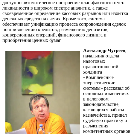
доступно автоматическое построение план-фактного отчета
ликвидности в широком спектре аналитик, а также
своевременное определение кассовых разрывов или избытка
денежных средств на счетах. Кроме того, система
обеспечивает унификацию процесса сопровождения сделок
по привлечению кредитов, размещению депозитов,
конверсионных операций, финансового лизинга и
приобретения ценных бумаг.
Александр Чугреев
,
начальник отдела
налоговых
правоотношений
холдинга
«Комплексные
энергетические
системы» рассказал об
основных изменениях
в налоговом
законодательстве,
касающихся работы
казначейства, привел
судебную практику и
разъяснения
компетентных органов.