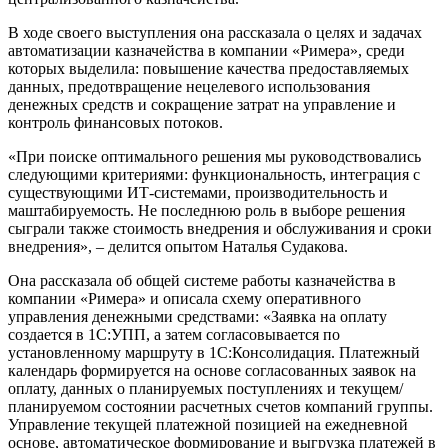
В ходе своего выступления она рассказала о целях и задачах
автоматизации казначейства в компании «Римера», среди
которых выделила: повышение качества предоставляемых
данных, предотвращение нецелевого использования
денежных средств и сокращение затрат на управление и
контроль финансовых потоков.
«При поиске оптимального решения мы руководствовались
следующими критериями: функциональность, интеграция с
существующими ИТ-системами, производительность и
маштабируемость. Не последнюю роль в выборе решения
сыграли также стоимость внедрения и обслуживания и сроки
внедрения», – делится опытом Наталья Судакова.
Она рассказала об общей системе работы казначейства в
компании «Римера» и описала схему оперативного
управления денежными средствами: «Заявка на оплату
создается в 1С:УПП, а затем согласовывается по
установленному маршруту в 1С:Консолидация. Платежный
календарь формируется на основе согласованных заявок на
оплату, данных о планируемых поступлениях и текущем/
планируемом состоянии расчетных счетов компаний группы.
Управление текущей платежной позицией на ежедневной
основе, автоматическое формирование и выгрузка платежей в