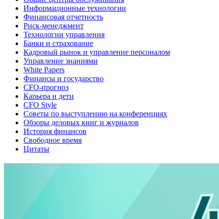
Информационные технологии
Финансовая отчетность
Риск-менеджмент
Технологии управления
Банки и страхование
Кадровый рынок и управление персоналом
Управление знаниями
White Papers
Финансы и государство
CFO-прогноз
Карьера и дети
CFO Style
Советы по выступлению на конференциях
Обзоры деловых книг и журналов
История финансов
Свободное время
Цитаты