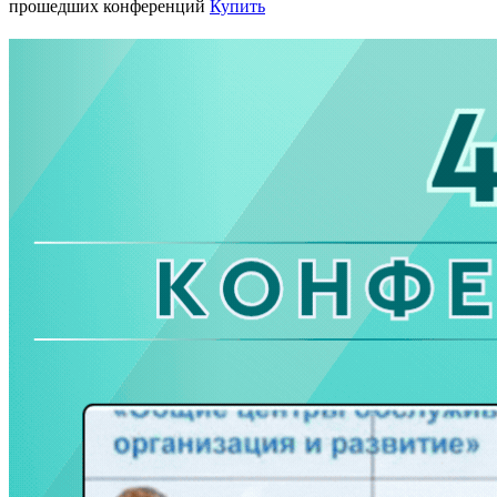
прошедших конференций
Купить