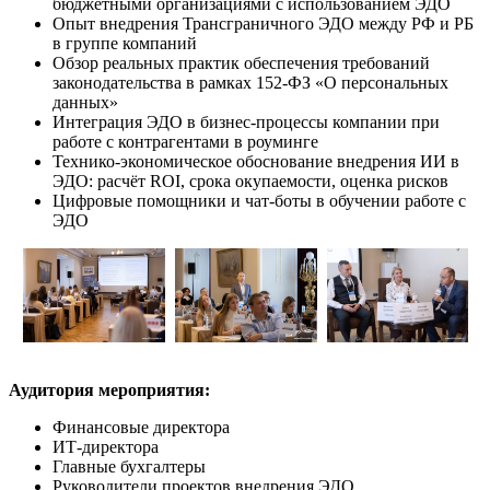
бюджетными организациями с использованием ЭДО
Опыт внедрения Трансграничного ЭДО между РФ и РБ
в группе компаний
Обзор реальных практик обеспечения требований
законодательства в рамках 152-ФЗ «О персональных
данных»
Интеграция ЭДО в бизнес-процессы компании при
работе с контрагентами в роуминге
Технико-экономическое обоснование внедрения ИИ в
ЭДО: расчёт ROI, срока окупаемости, оценка рисков
Цифровые помощники и чат‑боты в обучении работе с
ЭДО
Аудитория мероприятия:
Финансовые директора
ИТ-директора
Главные бухгалтеры
Руководители проектов внедрения ЭДО