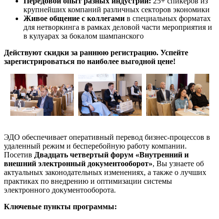
Передовой опыт разных индустрий:
25+ спикеров из
крупнейших компаний различных секторов экономики
Живое общение с коллегами
в специальных форматах
для нетворкинга в рамках деловой части мероприятия и
в кулуарах за бокалом шампанского
Действуют скидки за раннюю регистрацию. Успейте
зарегистрироваться по наиболее выгодной цене!
ЭДО обеспечивает оперативный перевод бизнес-процессов в
удаленный режим и бесперебойную работу компании.
Посетив
Двадцать четвертый форум «Внутренний и
внешний электронный документооборот»
, Вы узнаете об
актуальных законодательных изменениях, а также о лучших
практиках по внедрению и оптимизации системы
электронного документооборота.
Ключевые пункты программы: