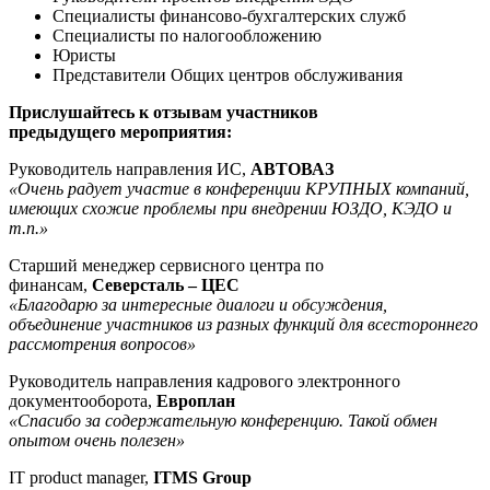
Специалисты финансово-бухгалтерских служб
Специалисты по налогообложению
Юристы
Представители Общих центров обслуживания
Прислушайтесь к отзывам участников
предыдущего мероприятия:
Руководитель направления ИС,
АВТОВАЗ
«Очень радует участие в конференции КРУПНЫХ компаний,
имеющих схожие проблемы при внедрении ЮЗДО, КЭДО и
т.п.»
Старший менеджер сервисного центра по
финансам,
Северсталь – ЦЕС
«Благодарю за интересные диалоги и обсуждения,
объединение участников из разных функций для всестороннего
рассмотрения вопросов»
Руководитель направления кадрового электронного
документооборота,
Европлан
«Спасибо за содержательную конференцию. Такой обмен
опытом очень полезен»
IT product manager,
ITMS Group