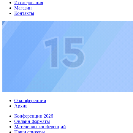
Исследования
Магазин
Контакты
О конференции
Архив
Конференции 2026
Онлайн-форматы
Материалы конференций
Наши спикеры