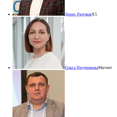
Денис Разумов
X5
Ольга Прудникова
Магнит