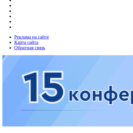
Реклама на сайте
Карта сайта
Обратная связь