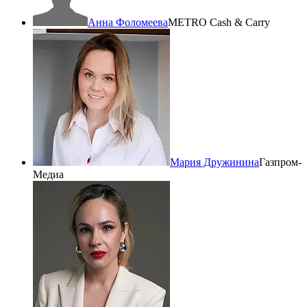
Анна Фоломеева
METRO Cash & Carry
Мария Дружинина
Газпром-
Медиа