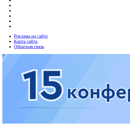
Реклама на сайте
Карта сайта
Обратная связь