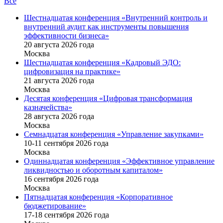
Все
Шестнадцатая конференция «Внутренний контроль и
внутренний аудит как инструменты повышения
эффективности бизнеса»
20 августа 2026 года
Москва
Шестнадцатая конференция «Кадровый ЭДО:
цифровизация на практике»
21 августа 2026 года
Москва
Десятая конференция «Цифровая трансформация
казначейства»
28 августа 2026 года
Москва
Семнадцатая конференция «Управление закупками»
10-11 сентября 2026 года
Москва
Одиннадцатая конференция «Эффективное управление
ликвидностью и оборотным капиталом»
16 cентября 2026 года
Москва
Пятнадцатая конференция «Корпоративное
бюджетирование»
17-18 сентября 2026 года