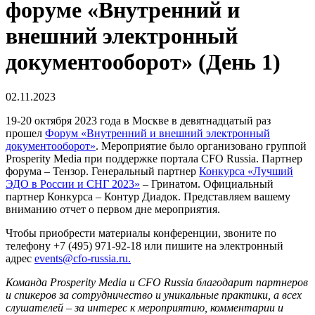
форуме «Внутренний и
внешний электронный
документооборот» (День 1)
02.11.2023
19-20 октября 2023 года в Москве в девятнадцатый раз
прошел
Форум «Внутренний и внешний электронный
документооборот»
. Мероприятие было организовано группой
Prosperity Media при поддержке портала CFO Russia. Партнер
форума – Тензор. Генеральный партнер
Конкурса «Лучший
ЭДО в России и СНГ 2023»
– Гринатом. Официальный
партнер Конкурса – Контур Диадок. Представляем вашему
вниманию отчет о первом дне мероприятия.
Чтобы приобрести материалы конференции, звоните по
телефону +7 (495) 971-92-18 или пишите на электронный
адрес
events@cfo-russia.ru.
Команда Prosperity Media и CFO Russia благодарит партнеров
и спикеров за сотрудничество и уникальные практики, а всех
слушателей – за интерес к мероприятию, комментарии и