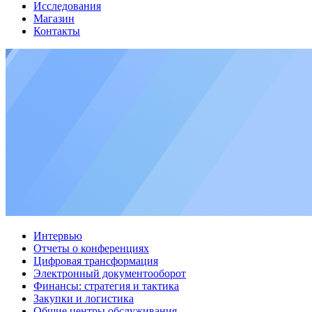
Исследования
Магазин
Контакты
Интервью
Отчеты о конференциях
Цифровая трансформация
Электронный документооборот
Финансы: стратегия и тактика
Закупки и логистика
Общие центры обслуживания