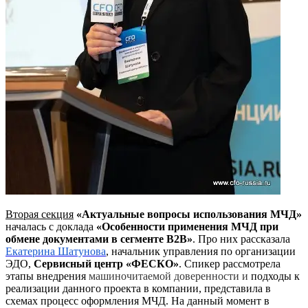
Вторая секция
«Актуальные вопросы использования МЧД»
началась с доклада
«Особенности применения МЧД при
обмене документами в сегменте B2B
»
. Про них рассказала
Екатерина Шатунова
, начальник управления по организации
ЭДО,
Сервисный центр «ФЕСКО»
. Спикер рассмотрела
этапы внедрения
м
ашиночитаем
ой
доверенност
и
и
подходы к
реализации данного проекта в компании, представила в
схемах процесс оформления МЧД. На данный момент в