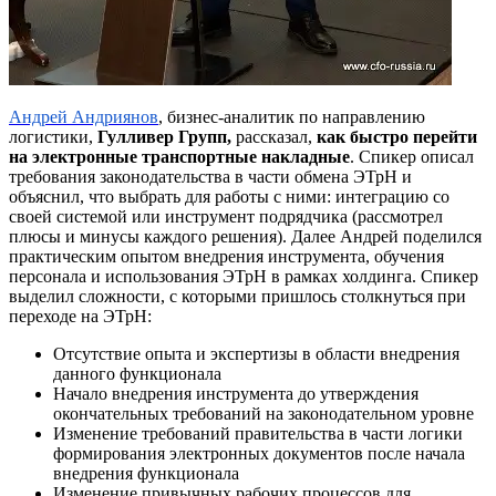
Андрей Андриянов
, бизнес-аналитик по направлению
логистики,
Гулливер Групп,
рассказал,
как быстро перейти
на электронные транспортные накладные
. Спикер описал
требования законодательства в части обмена ЭТрН и
объяснил, что выбрать для работы с ними: интеграцию со
своей системой или инструмент подрядчика (рассмотрел
плюсы и минусы каждого решения). Далее Андрей поделился
практическим опытом внедрения инструмента, обучения
персонала и использования ЭТрН в рамках холдинга. Спикер
выделил сложности, с которыми пришлось столкнуться при
переходе на ЭТрН:
Отсутствие опыта и экспертизы в области внедрения
данного функционала
Начало внедрения инструмента до утверждения
окончательных требований на законодательном уровне
Изменение требований правительства в части логики
формирования электронных документов после начала
внедрения функционала
Изменение привычных рабочих процессов для