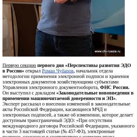
Первую секцию
первого дня
«Перспективы развития ЭДО
в России»
открыл
Роман Чубаров
, начальник отдела
методологии применения электронной подписи и хранения
электронных документов хозяйствующими субъектами
Управления электронного документооборота,
ФНС России.
Он выступил с докладом
«Законодательные нововведения в
применении машиночитаемой доверенности и ЭП»
.
Эксперт рассказал о внесении изменений в законодательные
акты Российской Федерации, касающиеся МЧД и
электронных подписей, а также об изменении, которое делает
доступным трансграничный ЭДО: «При отсутствии
международного договора Российской Федерации, указанного
в части 3 настоящей статьи (№ 457-ФЗ), электронные
подписи, созданные в соответствии с нормами права