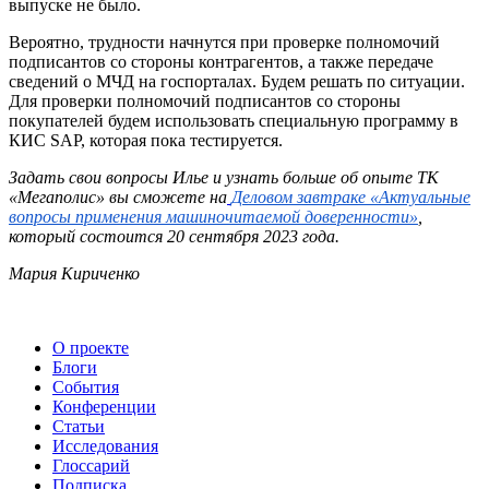
выпуске не было.
Вероятно, трудности начнутся при проверке полномочий
подписантов со стороны контрагентов, а также передаче
сведений о МЧД на госпорталах. Будем решать по ситуации.
Для проверки полномочий подписантов со стороны
покупателей будем использовать специальную программу в
КИС SAP, которая пока тестируется.
Задать свои вопросы Илье и узнать больше об опыте ТК
«Мегаполис» вы сможете на
Деловом завтраке «Актуальные
вопросы применения машиночитаемой доверенности»
,
который состоится 20 сентября 2023 года.
Мария Кириченко
О проекте
Блоги
События
Конференции
Статьи
Исследования
Глоссарий
Подписка