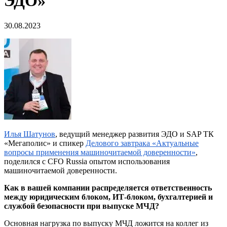
ЭДО»
30.08.2023
Илья Шатунов
, ведущий менеджер развития ЭДО и SAP ТК
«Мегаполис» и спикер
Делового завтрака «Актуальные
вопросы применения машиночитаемой д
оверенности»
,
поделился с CFO Russia опытом использования
машиночитаемой доверенности.
Как в вашей компании распределяется ответственность
между юридическим блоком, ИТ-блоком, бухгалтерией и
службой безопасности при выпуске МЧД?
Основная нагрузка по выпуску МЧД ложится на коллег из