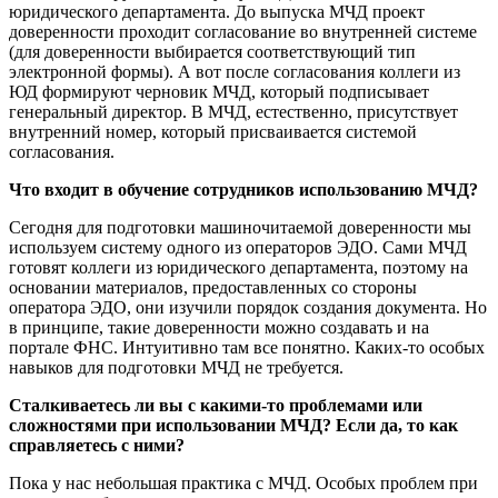
юридического департамента. До выпуска МЧД проект
доверенности проходит согласование во внутренней системе
(для доверенности выбирается соответствующий тип
электронной формы). А вот после согласования коллеги из
ЮД формируют черновик МЧД, который подписывает
генеральный директор. В МЧД, естественно, присутствует
внутренний номер, который присваивается системой
согласования.
Что входит в обучение сотрудников использованию МЧД?
Сегодня для подготовки машиночитаемой доверенности мы
используем систему одного из операторов ЭДО. Сами МЧД
готовят коллеги из юридического департамента, поэтому на
основании материалов, предоставленных со стороны
оператора ЭДО, они изучили порядок создания документа. Но
в принципе, такие доверенности можно создавать и на
портале ФНС. Интуитивно там все понятно. Каких-то особых
навыков для подготовки МЧД не требуется.
Сталкиваетесь ли вы с какими-то проблемами или
сложностями при использовании МЧД? Если да, то как
справляетесь с ними?
Пока у нас небольшая практика с МЧД. Особых проблем при