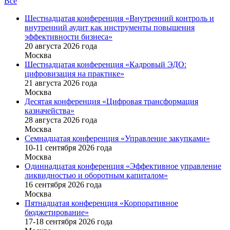
Все
Шестнадцатая конференция «Внутренний контроль и
внутренний аудит как инструменты повышения
эффективности бизнеса»
20 августа 2026 года
Москва
Шестнадцатая конференция «Кадровый ЭДО:
цифровизация на практике»
21 августа 2026 года
Москва
Десятая конференция «Цифровая трансформация
казначейства»
28 августа 2026 года
Москва
Семнадцатая конференция «Управление закупками»
10-11 сентября 2026 года
Москва
Одиннадцатая конференция «Эффективное управление
ликвидностью и оборотным капиталом»
16 cентября 2026 года
Москва
Пятнадцатая конференция «Корпоративное
бюджетирование»
17-18 сентября 2026 года