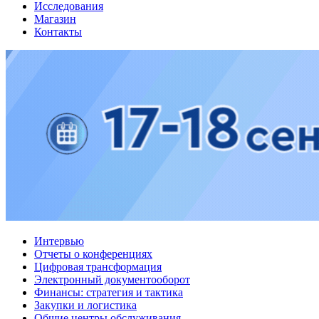
Исследования
Магазин
Контакты
Интервью
Отчеты о конференциях
Цифровая трансформация
Электронный документооборот
Финансы: стратегия и тактика
Закупки и логистика
Общие центры обслуживания