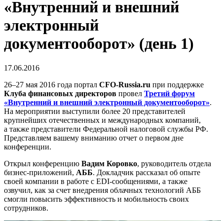
«Внутренний и внешний
электронный
документооборот» (день 1)
17.06.2016
26–27 мая 2016 года портал
CFO-Russia
.ru
при поддержке
Клуба финансовых директоров
провел
Третий форум
«Внутренний и внешний электронный документооборот»
.
На мероприятии выступили более 20 представителей
крупнейших отечественных и международных компаний,
а также представители Федеральной налоговой службы РФ.
Представляем вашему вниманию отчет о первом дне
конференции.
Открыл конференцию
Вадим Коровко
, руководитель отдела
бизнес-приложений
,
АББ
. Докладчик рассказал об опыте
своей компании в работе с
EDI-сообщениями
, а также
озвучил, как за счет внедрения облачных технологий АББ
смогли повысить эффективность и мобильность своих
сотрудников.