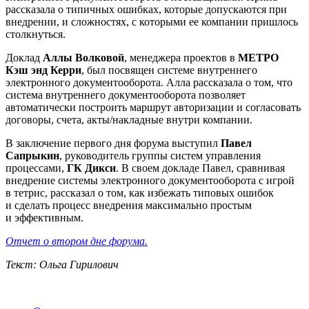
рассказала о типичных ошибках, которые допускаются при
внедрении, и сложностях, с которыми ее компании пришлось
столкнуться.
Доклад
Аллы Волковой
, менеджера проектов в
МЕТРО
Кэш энд Керри
, был посвящен системе внутреннего
электронного документооборота. Алла рассказала о том, что
система внутреннего документооборота позволяет
автоматически построить маршрут авторизации и согласовать
договоры, счета, акты/накладные внутри компании.
В заключение первого дня форума выступил
Павел
Сапрыкин
, руководитель группы систем управления
процессами,
ГК Дикси
. В своем докладе Павел, сравнивая
внедрение системы электронного документооборота с игрой
в тетрис, рассказал о том, как избежать типовых ошибок
и сделать процесс внедрения максимально простым
и эффективным.
Отчет о втором дне форума.
Текст: Ольга Гирилович