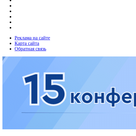
Реклама на сайте
Карта сайта
Обратная связь