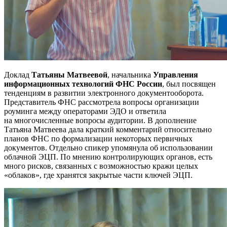
Доклад
Татьяны Матвеевой
, начальника
Управления
информационных технологий ФНС России
, был посвящен
тенденциям в развитии электронного документооборота.
Представитель ФНС рассмотрела вопросы организации
роуминга между операторами ЭДО и ответила
на многочисленные вопросы аудитории. В дополнение
Татьяна Матвеева дала краткий комментарий относительно
планов ФНС по формализации некоторых первичных
документов. Отдельно спикер упомянула об использовании
облачной ЭЦП. По мнению контролирующих органов, есть
много рисков, связанных с возможностью кражи целых
«облаков», где хранятся закрытые части ключей ЭЦП.