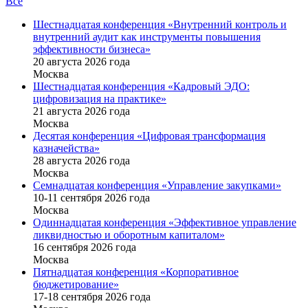
Все
Шестнадцатая конференция «Внутренний контроль и
внутренний аудит как инструменты повышения
эффективности бизнеса»
20 августа 2026 года
Москва
Шестнадцатая конференция «Кадровый ЭДО:
цифровизация на практике»
21 августа 2026 года
Москва
Десятая конференция «Цифровая трансформация
казначейства»
28 августа 2026 года
Москва
Семнадцатая конференция «Управление закупками»
10-11 сентября 2026 года
Москва
Одиннадцатая конференция «Эффективное управление
ликвидностью и оборотным капиталом»
16 cентября 2026 года
Москва
Пятнадцатая конференция «Корпоративное
бюджетирование»
17-18 сентября 2026 года