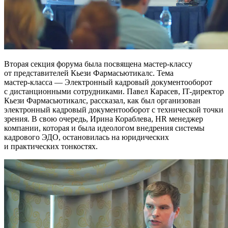
Вторая секция форума была посвящена
мастер-классу
от представителей Кьези Фармасьютикалс. Тема
мастер-класса
— Электронный кадровый документооборот
с дистанционными сотрудниками. Павел Карасев,
IT-директор
Кьези Фармасьютикалс, рассказал, как был организован
электронный кадровый документооборот с технической точки
зрения. В свою очередь, Ирина Кораблева, HR менеджер
компании, которая и была идеологом внедрения системы
кадрового ЭДО, остановилась на юридических
и практических тонкостях.