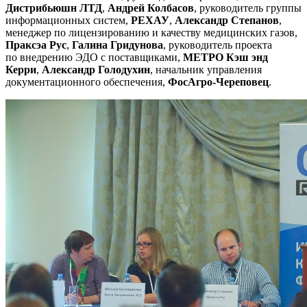
Дистрибьюшн ЛТД
,
Андрей Колбасов
, руководитель группы
информационных систем,
РЕХАУ
,
Александр Степанов
,
менеджер по лицензированию и качеству медицинских газов,
Праксэа Рус
,
Галина Гридунова
, руководитель проекта
по внедрению ЭДО с поставщиками,
МЕТРО Кэш энд
Керри
,
Александр Голодухин
, начальник управления
документационного обеспечения,
ФосАгро-Череповец
.