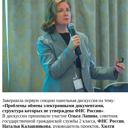
Завершила первую секцию панельная дискуссия на тему:
«Проблемы обмена электронными документами,
структура которых не утверждена ФНС России»
.
В дискуссии принимали участие
Ольга Лапина
, советник
государственной гражданской службы 2 класса,
ФНС России
,
Наталья Калашникова
, руководитель проектов,
Хилти