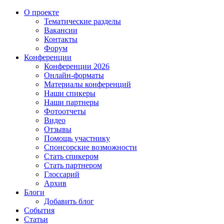
О проекте
Тематические разделы
Вакансии
Контакты
Форум
Конференции
Конференции 2026
Онлайн-форматы
Материалы конференций
Наши спикеры
Наши партнеры
Фотоотчеты
Видео
Отзывы
Помощь участнику
Спонсорские возможности
Стать спикером
Стать партнером
Глоссарий
Архив
Блоги
Добавить блог
События
Статьи