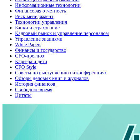
Информационные технологии
Финансовая отчетность
Риск-менеджмент
Технологии управления
Банки и страхование
Кадровый рынок и управление персоналом
Управление знаниями
White Papers
Финансы и государство
CFO-прогноз
Карьера и дети
CFO Style
Советы по выступлению на конференциях
Обзоры деловых книг и журналов
История финансов
Свободное время
Цитаты