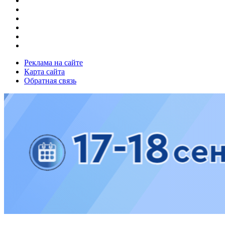
Реклама на сайте
Карта сайта
Обратная связь