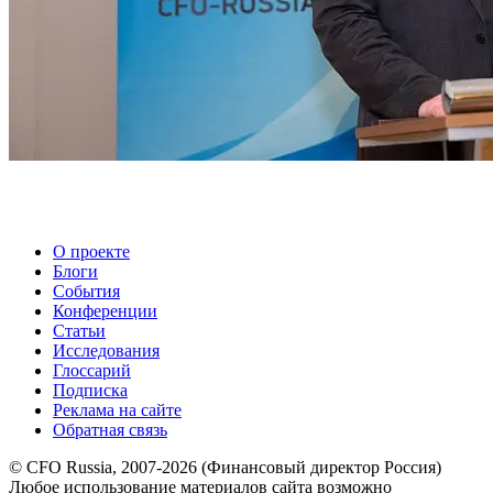
О проекте
Блоги
События
Конференции
Статьи
Исследования
Глоссарий
Подписка
Реклама на сайте
Обратная связь
© CFO Russia, 2007-2026 (Финансовый директор Россия)
Любое использование материалов сайта возможно