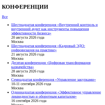
КОНФЕРЕНЦИИ
Все
Шестнадцатая конференция «Внутренний контроль и
внутренний аудит как инструменты повышения
эффективности бизнеса»
20 августа 2026 года
Москва
Шестнадцатая конференция «Кадровый ЭДО:
цифровизация на практике»
21 августа 2026 года
Москва
Десятая конференция «Цифровая трансформация
казначейства»
28 августа 2026 года
Москва
Семнадцатая конференция «Управление закупками»
10-11 сентября 2026 года
Москва
Одиннадцатая конференция «Эффективное управление
ликвидностью и оборотным капиталом»
16 cентября 2026 года
Москва