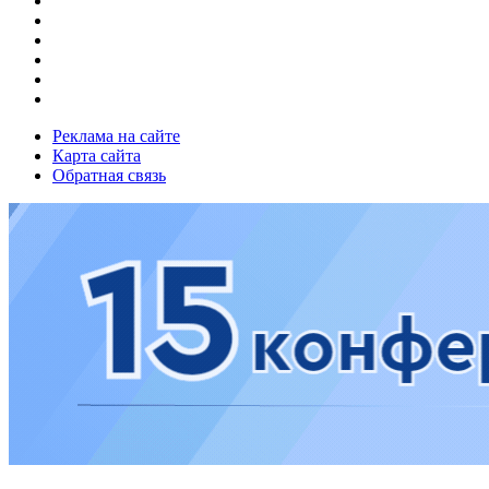
Реклама на сайте
Карта сайта
Обратная связь