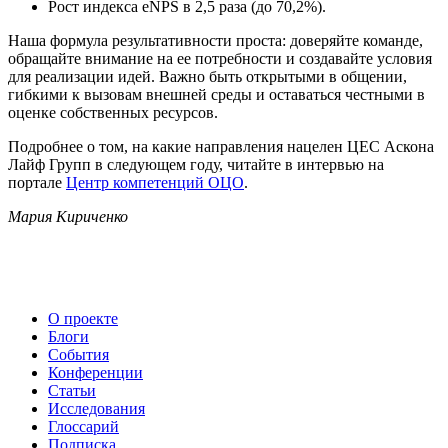
Рост индекса eNPS в 2,5 раза (до 70,2%).
Наша формула результативности проста: доверяйте команде,
обращайте внимание на ее потребности и создавайте условия
для реализации идей. Важно быть открытыми в общении,
гибкими к вызовам внешней среды и оставаться честными в
оценке собственных ресурсов.
Подробнее о том, на какие направления нацелен ЦЕС Аскона
Лайф Групп в следующем году, читайте в интервью на
портале
Центр компетенций ОЦО
.
Мария Кириченко
О проекте
Блоги
События
Конференции
Статьи
Исследования
Глоссарий
Подписка