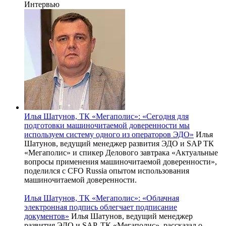
Интервью
Илья Шатунов, ТК «Мегаполис»: «Сегодня для
подготовки машиночитаемой доверенности мы
используем систему одного из операторов ЭДО»
Илья
Шатунов, ведущий менеджер развития ЭДО и SAP ТК
«Мегаполис» и спикер Делового завтрака «Актуальные
вопросы применения машиночитаемой доверенности»,
поделился с CFO Russia опытом использования
машиночитаемой доверенности.
Илья Шатунов, ТК «Мегаполис»: «Облачная
электронная подпись облегчает подписание
документов»
Илья Шатунов, ведущий менеджер
развития ЭДО и SAP, ТК «Мегаполис», рассказал о