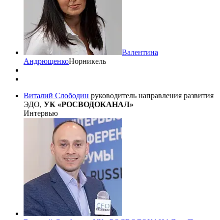
Валентина
Андрющенко
Норникель
Виталий Слободин
руководитель направления развития
ЭДО,
УК «РОСВОДОКАНАЛ»
Интервью