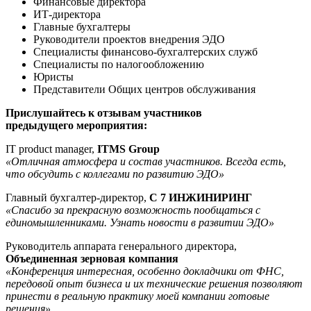
Финансовые директора
ИТ-директора
Главные бухгалтеры
Руководители проектов внедрения ЭДО
Специалисты финансово-бухгалтерских служб
Специалисты по налогообложению
Юристы
Представители Общих центров обслуживания
Прислушайтесь к отзывам участников
предыдущего мероприятия:
IT product manager,
ITMS Group
«Отличная атмосфера и состав участников. Всегда есть,
что обсудить с коллегами по развитию ЭДО»
Главный бухгалтер-директор,
C 7 ИНЖИНИРИНГ
«Спасибо за прекрасную возможность пообщаться с
единомышленниками. Узнать новости в развитии ЭДО»
Руководитель аппарата генерального директора,
Объединенная зерновая компания
«Конференция интересная, особенно докладчики от ФНС,
передовой опыт бизнеса и их технические решения позволяют
принести в реальную практику моей компании готовые
решения»