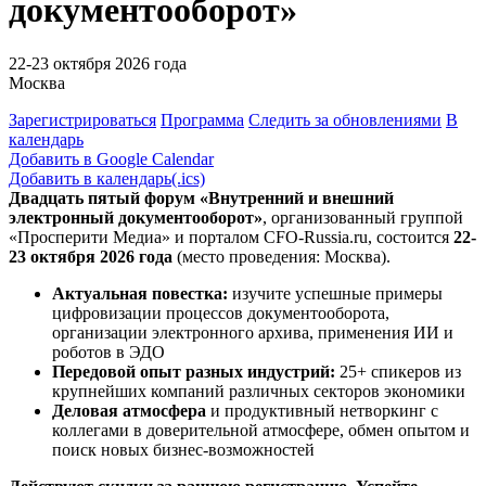
документооборот»
22-23 октября 2026 года
Москва
Зарегистрироваться
Программа
Следить за обновлениями
В
календарь
Добавить в Google Calendar
Добавить в календарь(.ics)
Двадцать пятый форум «Внутренний и внешний
электронный документооборот»
,
организованный группой
«Просперити Медиа» и порталом
CFO-Russia.ru
, состоится
22-
23 октября 2026 года
(место проведения: Москва).
Актуальная повестка:
изучите успешные примеры
цифровизации процессов документооборота,
организации электронного архива, применения ИИ и
роботов в ЭДО
Передовой опыт разных индустрий:
25+ спикеров из
крупнейших компаний различных секторов экономики
Деловая атмосфера
и продуктивный нетворкинг с
коллегами в доверительной атмосфере, обмен опытом и
поиск новых бизнес-возможностей