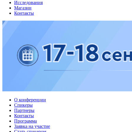
Исследования
Магазин
Контакты
О конференции
Спикеры
Партнеры
Контакты
Программа
Заявка на участие
Стать спикером