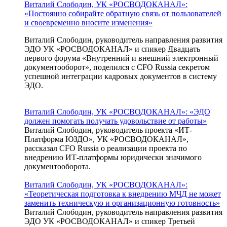
Виталий Слободин, УК «РОСВОДОКАНАЛ»:
«Постоянно собирайте обратную связь от пользователей
и своевременно вносите изменения»
Виталий Слободин, руководитель направления развития
ЭДО УК «РОСВОДОКАНАЛ» и спикер Двадцать
первого форума «Внутренний и внешний электронный
документооборот», поделился с CFO Russia секретом
успешной интеграции кадровых документов в систему
ЭДО.
Виталий Слободин, УК «РОСВОДОКАНАЛ»: «ЭДО
должен помогать получать удовольствие от работы»
Виталий Слободин, руководитель проекта «ИТ-
Платформа ЮЗДО», УК «РОСВОДОКАНАЛ»,
рассказал CFO Russia о реализации проекта по
внедрению ИТ-платформы юридически значимого
документооборота.
Виталий Слободин, УК «РОСВОДОКАНАЛ»:
«Теоретическая подготовка к внедрению МЧД не может
заменить техническую и организационную готовность»
Виталий Слободин, руководитель направления развития
ЭДО УК «РОСВОДОКАНАЛ» и спикер Третьей