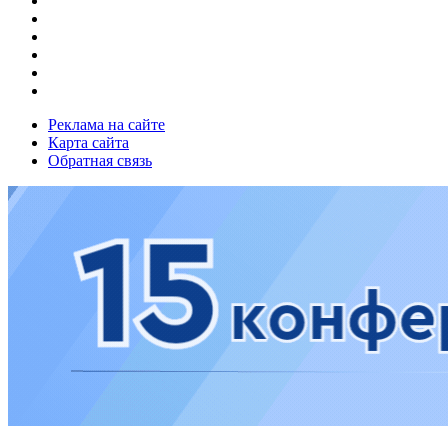
Реклама на сайте
Карта сайта
Обратная связь