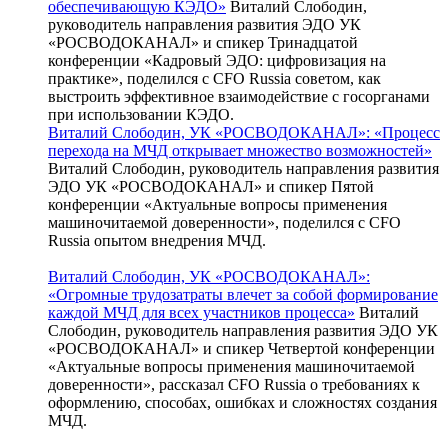
обеспечивающую КЭДО»
Виталий Слободин,
руководитель направления развития ЭДО УК
«РОСВОДОКАНАЛ» и спикер Тринадцатой
конференции «Кадровый ЭДО: цифровизация на
практике», поделился с CFO Russia советом, как
выстроить эффективное взаимодействие с госорганами
при использовании КЭДО.
Виталий Слободин, УК «РОСВОДОКАНАЛ»: «Процесс
перехода на МЧД открывает множество возможностей»
Виталий Слободин, руководитель направления развития
ЭДО УК «РОСВОДОКАНАЛ» и спикер Пятой
конференции «Актуальные вопросы применения
машиночитаемой доверенности», поделился с CFO
Russia опытом внедрения МЧД.
Виталий Слободин, УК «РОСВОДОКАНАЛ»:
«Огромные трудозатраты влечет за собой формирование
каждой МЧД для всех участников процесса»
Виталий
Слободин, руководитель направления развития ЭДО УК
«РОСВОДОКАНАЛ» и спикер Четвертой конференции
«Актуальные вопросы применения машиночитаемой
доверенности», рассказал CFO Russia о требованиях к
оформлению, способах, ошибках и сложностях создания
МЧД.