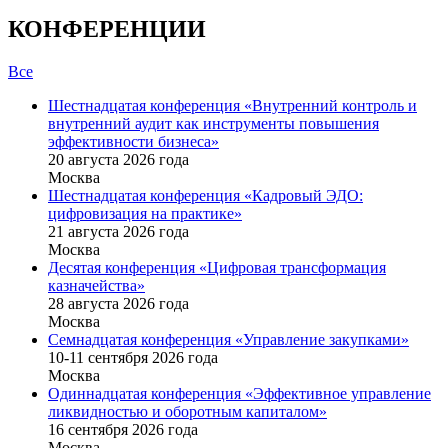
КОНФЕРЕНЦИИ
Все
Шестнадцатая конференция «Внутренний контроль и
внутренний аудит как инструменты повышения
эффективности бизнеса»
20 августа 2026 года
Москва
Шестнадцатая конференция «Кадровый ЭДО:
цифровизация на практике»
21 августа 2026 года
Москва
Десятая конференция «Цифровая трансформация
казначейства»
28 августа 2026 года
Москва
Семнадцатая конференция «Управление закупками»
10-11 сентября 2026 года
Москва
Одиннадцатая конференция «Эффективное управление
ликвидностью и оборотным капиталом»
16 cентября 2026 года
Москва