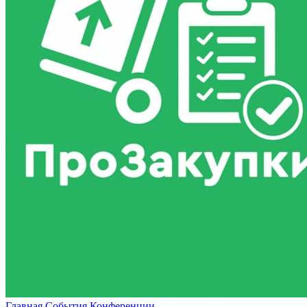
Главная
События
Конференции