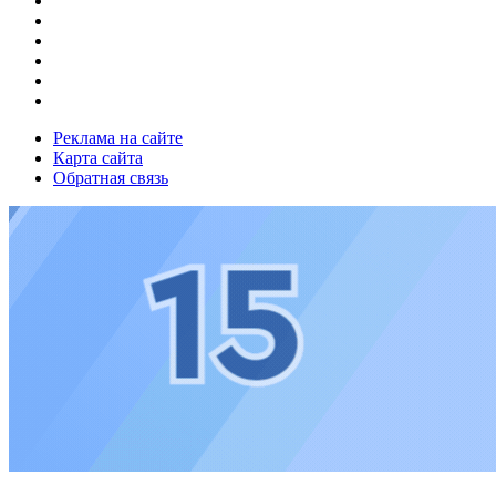
Реклама на сайте
Карта сайта
Обратная связь