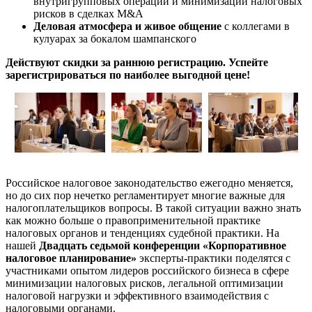
внутригрупповых операций и минимизации налоговых
рисков в сделках M&A
Деловая атмосфера и живое общение
с коллегами в
кулуарах за бокалом шампанского
Действуют скидки за раннюю регистрацию. Успейте
зарегистрироваться по наиболее выгодной цене!
Российское налоговое законодательство ежегодно меняется,
но до сих пор нечетко регламентирует многие важные для
налогоплательщиков вопросы. В такой ситуации важно знать
как можно больше о правоприменительной практике
налоговых органов и тенденциях судебной практики. На
нашей
Двадцать седьмой конференции «Корпоративное
налоговое планирование»
эксперты-практики поделятся с
участниками опытом лидеров российского бизнеса в сфере
минимизации налоговых рисков, легальной оптимизации
налоговой нагрузки и эффективного взаимодействия с
налоговыми органами.