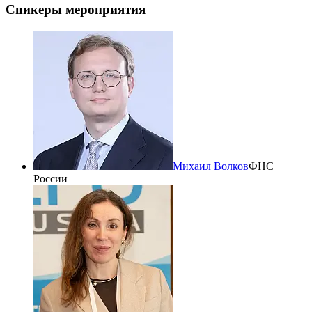
Спикеры мероприятия
Михаил Волков
ФНС
России