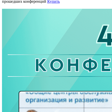
прошедших конференций
Купить