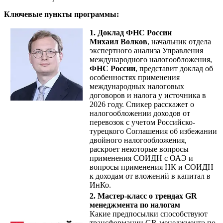
Ключевые пункты программы:
1. Доклад ФНС России
Михаил Волков
, начальник отдела
экспертного анализа Управления
международного налогообложения,
ФНС России
, представит доклад об
особенностях применения
международных налоговых
договоров и налога у источника в
2026 году. Спикер расскажет о
налогообложении доходов от
перевозок с учетом Российско-
турецкого Соглашения об избежании
двойного налогообложения,
раскроет некоторые вопросы
применения СОИДН с ОАЭ и
вопросы применения НК и СОИДН
к доходам от вложений в капитал в
ИнКо.
2. Мастер-класс о трендах GR
менеджмента по налогам
Какие предпосылки способствуют
трансформации GR-менеджмента по