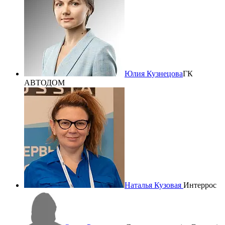
Юлия Кузнецова
ГК
АВТОДОМ
Наталья Кузовая
Интеррос