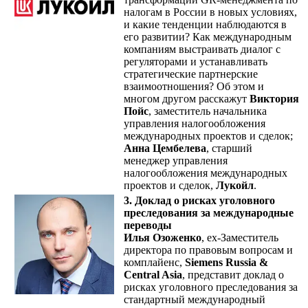
налогам в России в новых условиях,
и какие тенденции наблюдаются в
его развитии? Как международным
компаниям выстраивать диалог с
регуляторами и устанавливать
стратегические партнерские
взаимоотношения? Об этом и
многом другом расскажут
Виктория
Пойс
, заместитель начальника
управления налогообложения
международных проектов и сделок;
Анна Цембелева
, старший
менеджер управления
налогообложения международных
проектов и сделок,
Лукойл
.
3. Доклад о рисках уголовного
преследования за международные
переводы
Илья Озоженко
, ех-Заместитель
директора по правовым вопросам и
комплайенс,
Siemens Russia &
Central Asia
, представит доклад о
рисках уголовного преследования за
стандартный международный