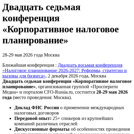
Двадцать седьмая
конференция
«Корпоративное налоговое
планирование»
28-29 мая 2026 года
Москва
Ближайшая конференция :
Двадцать восьмая конференция
«Налоговое планирование 2026-2027: Реформы, стратегии и
вызовы для бизнеса»
, 2 декабря 2026 года, Москва
Двадцать седьмая конференция «Корпоративное налоговое
планирование»
,
организованная группой «Просперити
Медиа» и порталом
CFO-Russia.ru
, состоится
28-29 мая 2026
года
(место проведения: Москва).
Доклад ФНС России
о применении международных
налоговых договоров
Передовой опыт:
25+ спикеров из крупнейших
компаний различных отраслей
Дискуссионные форматы
об особенностях проведения