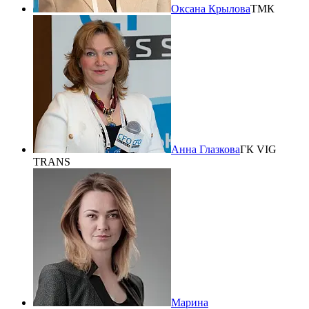
Оксана Крылова
ТМК
Анна Глазкова
ГК VIG
TRANS
Марина