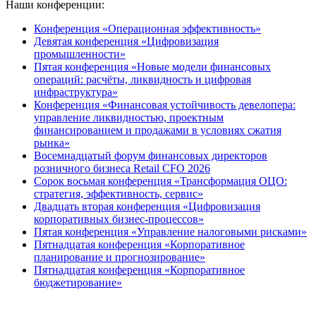
Наши конференции:
Конференция «Операционная эффективность»
Девятая конференция «Цифровизация
промышленности»
Пятая конференция «Новые модели финансовых
операций: расчёты, ликвидность и цифровая
инфраструктура»
Конференция «Финансовая устойчивость девелопера:
управление ликвидностью, проектным
финансированием и продажами в условиях сжатия
рынка»
Восемнадцатый форум финансовых директоров
розничного бизнеса Retail CFO 2026
Сорок восьмая конференция «Трансформация ОЦО:
стратегия, эффективность, сервис»
Двадцать вторая конференция «Цифровизация
корпоративных бизнес-процессов»
Пятая конференция «Управление налоговыми рисками»
Пятнадцатая конференция «Корпоративное
планирование и прогнозирование»
Пятнадцатая конференция «Корпоративное
бюджетирование»