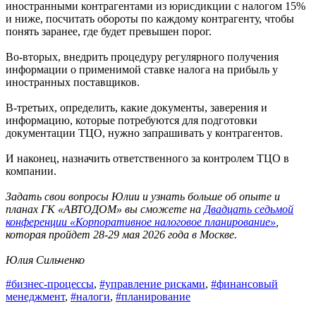
иностранными контрагентами из юрисдикции с налогом 15%
и ниже, посчитать обороты по каждому контрагенту, чтобы
понять заранее, где будет превышен порог.
Во-вторых, внедрить процедуру регулярного получения
информации о применимой ставке налога на прибыль у
иностранных поставщиков.
В-третьих, определить, какие документы, заверения и
информацию, которые потребуются для подготовки
документации ТЦО, нужно запрашивать у контрагентов.
И наконец, назначить ответственного за контролем ТЦО в
компании.
Задать свои вопросы Юлии и узнать больше об опыте и
планах ГК «АВТОДОМ» вы сможете на
Двадцать седьмой
конференции «Корпоративное налоговое планирование»
,
которая пройдет 28-29 мая 2026 года в Москве.
Юлия Сильченко
#бизнес-процессы
,
#управление рисками
,
#финансовый
менеджмент
,
#налоги
,
#планирование