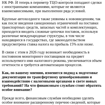
НК РФ. И теперь в периметр ТЦО-контроля попадают сделки
с иностранными компаниями, которые не являются
взаимозависимыми, при выполнении ряда условий.
Крупные автохолдинги также уязвимы к нововведениям, так
как после введения санкционных ограничений на поставки
транспортных средств, запасных частей и комплектующих,
приходится вводить сложные цепочки поставок, используя
различные международные структуры, в том числе
находящиеся в государствах, где законодательством
предусмотрена ставка налога на прибыль 15% или ниже.
В связи с этим в 2026 году возникает необходимость в
постоянном мониторинге поставщиков на предмет
используемого ими налогового режима, увеличивается объем
отчетности и требуется автоматизация процессов.
Как, по вашему мнению, изменится подход к подготовке
документации по трансфертному ценообразованию и
взаимодействию с налоговыми органами в свете новых
требований? На что финансовым службам стоит обратить
особое внимание?
Прежде всего, финансовым службам необходимо уделять
особое внимание расширенному перечню сведений, которые