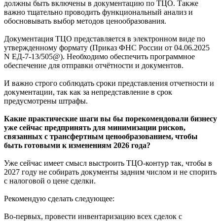
должны быть включены в документацию по ТЦО. Также
важно тщательно проводить функциональный анализ и
обосновывать выбор методов ценообразования.
Документация ТЦО представляется в электронном виде по
утвержденному формату (Приказ ФНС России от 04.06.2025
N ЕД-7-13/505@). Необходимо обеспечить программное
обеспечение для отправки отчётности и документов.
И важно строго соблюдать сроки представления отчетности и
документации, так как за непредставление в срок
предусмотрены штрафы.
Какие практические шаги вы бы порекомендовали бизнесу
уже сейчас предпринять для минимизации рисков,
связанных с трансфертным ценообразованием, чтобы
быть готовыми к изменениям 2026 года?
Уже сейчас имеет смысл выстроить ТЦО-контур так, чтобы в
2027 году не собирать документы задним числом и не спорить
с налоговой о цене сделки.
Рекомендую сделать следующее:
Во-первых, провести инвентаризацию всех сделок с