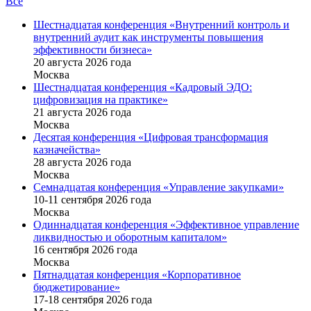
Все
Шестнадцатая конференция «Внутренний контроль и
внутренний аудит как инструменты повышения
эффективности бизнеса»
20 августа 2026 года
Москва
Шестнадцатая конференция «Кадровый ЭДО:
цифровизация на практике»
21 августа 2026 года
Москва
Десятая конференция «Цифровая трансформация
казначейства»
28 августа 2026 года
Москва
Семнадцатая конференция «Управление закупками»
10-11 сентября 2026 года
Москва
Одиннадцатая конференция «Эффективное управление
ликвидностью и оборотным капиталом»
16 cентября 2026 года
Москва
Пятнадцатая конференция «Корпоративное
бюджетирование»
17-18 сентября 2026 года