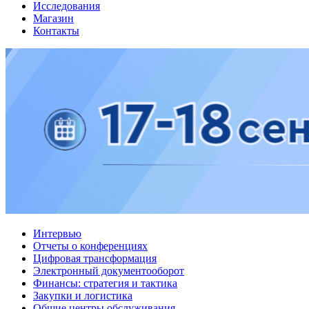
Исследования
Магазин
Контакты
Интервью
Отчеты о конференциях
Цифровая трансформация
Электронный документооборот
Финансы: стратегия и тактика
Закупки и логистика
Общие центры обслуживания