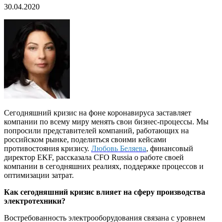
30.04.2020
Сегодняшний кризис на фоне коронавируса заставляет
компании по всему миру менять свои бизнес-процессы. Мы
попросили представителей компаний, работающих на
российском рынке, поделиться своими кейсами
противостояния кризису.
Любовь Беляева
, финансовый
директор EKF, рассказала CFO Russia о работе своей
компании в сегодняшних реалиях, поддержке процессов и
оптимизации затрат.
Как сегодняшний кризис влияет на сферу производства
электротехники?
Востребованность электрооборудования связана с уровнем