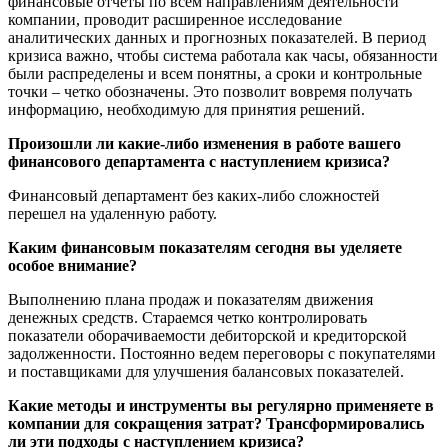
финансовые отчеты по всем направлениям деятельности
компании, проводит расширенное исследование
аналитических данных и прогнозных показателей. В период
кризиса важно, чтобы система работала как часы, обязанности
были распределены и всем понятны, а сроки и контрольные
точки – четко обозначены. Это позволит вовремя получать
информацию, необходимую для принятия решений.
Произошли ли какие-либо изменения в работе вашего
финансового департамента с наступлением кризиса?
Финансовый департамент без каких-либо сложностей
перешел на удаленную работу.
Каким финансовым показателям сегодня вы уделяете
особое внимание?
Выполнению плана продаж и показателям движения
денежных средств. Стараемся четко контролировать
показатели оборачиваемости дебиторской и кредиторской
задолженности. Постоянно ведем переговоры с покупателями
и поставщиками для улучшения балансовых показателей.
Какие методы и инструменты вы регулярно применяете в
компании для сокращения затрат? Трансформировались
ли эти подходы с наступлением кризиса?