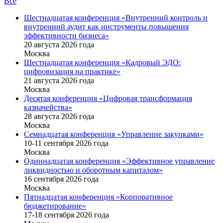
Все
Шестнадцатая конференция «Внутренний контроль и
внутренний аудит как инструменты повышения
эффективности бизнеса»
20 августа 2026 года
Москва
Шестнадцатая конференция «Кадровый ЭДО:
цифровизация на практике»
21 августа 2026 года
Москва
Десятая конференция «Цифровая трансформация
казначейства»
28 августа 2026 года
Москва
Семнадцатая конференция «Управление закупками»
10-11 сентября 2026 года
Москва
Одиннадцатая конференция «Эффективное управление
ликвидностью и оборотным капиталом»
16 cентября 2026 года
Москва
Пятнадцатая конференция «Корпоративное
бюджетирование»
17-18 сентября 2026 года