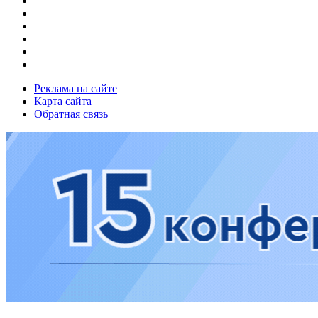
Реклама на сайте
Карта сайта
Обратная связь