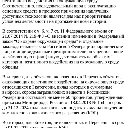
негативного воздействия на окружающую среду.
Соответственно, последовательный ввод в эксплуатацию
основных средств в процессе применения наилучших
доступных технологий является для нас приоритетным
условием деятельности на протяжении всей истории.
В соответствии с ч. 6, ч. 7 ст. 11 Федерального закона от
21.07.2014 № 219-ФЗ «О внесении изменений в Федеральный
закон “Об охране окружающей среды” и отдельные
законодательные акты Российской Федерации» юридические
лица и индивидуальные предприниматели, осуществляющие
хозяйственную и (или) иную деятельность на объектах I
категории негативного воздействия на окружающую среду,
обязаны:
Во-первых, для объектов, включенных в Перечень объектов,
оказывающих негативное воздействие на окружающую среду,
относящихся к I категории, вклад которых в суммарные
выбросы, сбросы загрязняющих веществ в Российской
Федерации составляет не менее 60 процентов, утвержденный
приказом Минприроды России от 18.04.2018 № 154 – в срок
до 31.12.2024 года включительно подать заявку на получение
комплексного экологического разрешения (КЭР).
Во-вторых, для объектов, не включенных в Перечень – в срок
до 01.01.2025 года получить КЭР.