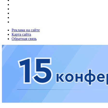
Реклама на сайте
Карта сайта
Обратная связь