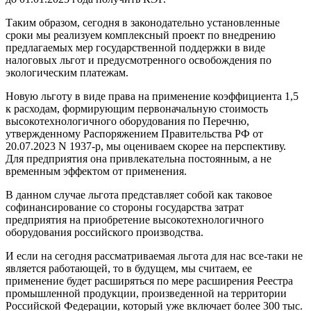
Таким образом, сегодня в законодательно установленные
сроки мы реализуем комплексный проект по внедрению
предлагаемых мер государственной поддержки в виде
налоговых льгот и предусмотренного освобождения по
экологическим платежам.
Новую льготу в виде права на применение коэффициента 1,5
к расходам, формирующим первоначальную стоимость
высокотехнологичного оборудования по Перечню,
утвержденному Распоряжением Правительства РФ от
20.07.2023 N 1937-р, мы оцениваем скорее на перспективу.
Для предприятия она привлекательна постоянным, а не
временным эффектом от применения.
В данном случае льгота представляет собой как таковое
софинансирование со стороны государства затрат
предприятия на приобретение высокотехнологичного
оборудования российского производства.
И если на сегодня рассматриваемая льгота для нас все-таки не
является работающей, то в будущем, мы считаем, ее
применение будет расширяться по мере расширения Реестра
промышленной продукции, произведенной на территории
Российской Федерации, который уже включает более 300 тыс.