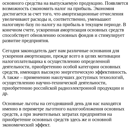
основного средства на выпускаемую продукцию. Появляется
возможность сэкономить налог на прибыль. Экономия
достигается за счет того, что амортизационные отчисления
увеличивают расходы и, соответственно, уменьшают
налоговую базу по налогу на прибыль в текущем периоде. В
конечном счете, ускоренная амортизация основных средств
способствует обновлению основных фондов и стимулирует
развитие предприятия.
Сегодня законодатель дает нам различные основания для
ускорения амортизации, прежде всего в целях мотивации
налогоплательщика к осуществлению определенной
деятельности, приобретению особой категории основных
средств, имеющих высокую энергетическую эффективность.
А также – применению наилучших доступных технологий,
осуществлению научно-технической деятельности,
приобретению российской радиоэлектронной продукции и
др.
Основные льготы на сегодняшний день для нас находятся
именно в периметре льготного налогообложения основных
средств, а при значительных затратах предприятия на
приобретение основных средств здесь же и основной
экономический эффект.