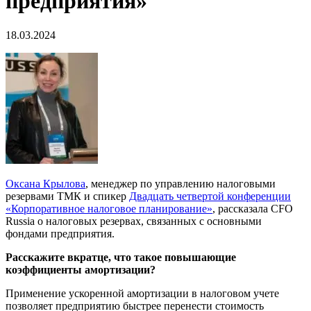
предприятия»
18.03.2024
Оксана Крылова
, менеджер по управлению налоговыми
резервами ТМК и спикер
Двадцать четвертой конференции
«Корпоративное налоговое планирование»
, рассказала CFO
Russia о налоговых резервах, связанных с основными
фондами предприятия.
Расскажите вкратце, что такое повышающие
коэффициенты амортизации?
Применение ускоренной амортизации в налоговом учете
позволяет предприятию быстрее перенести стоимость