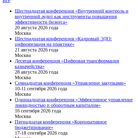
Все
Шестнадцатая конференция «Внутренний контроль и
внутренний аудит как инструменты повышения
эффективности бизнеса»
20 августа 2026 года
Москва
Шестнадцатая конференция «Кадровый ЭДО:
цифровизация на практике»
21 августа 2026 года
Москва
Десятая конференция «Цифровая трансформация
казначейства»
28 августа 2026 года
Москва
Семнадцатая конференция «Управление закупками»
10-11 сентября 2026 года
Москва
Одиннадцатая конференция «Эффективное управление
ликвидностью и оборотным капиталом»
16 cентября 2026 года
Москва
Пятнадцатая конференция «Корпоративное
бюджетирование»
17-18 сентября 2026 года