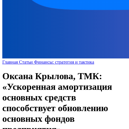
Главная
Статьи
Финансы: стратегия и тактика
Оксана Крылова, ТМК:
«Ускоренная амортизация
основных средств
способствует обновлению
основных фондов