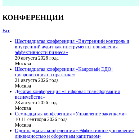
КОНФЕРЕНЦИИ
Все
Шестнадцатая конференция «Внутренний контроль и
внутренний аудит как инструменты повышения
эффективности бизнеса»
20 августа 2026 года
Москва
Шестнадцатая конференция «Кадровый ЭДО:
цифровизация на практике»
21 августа 2026 года
Москва
Десятая конференция «Цифровая трансформация
казначейства»
28 августа 2026 года
Москва
Семнадцатая конференция «Управление закупками»
10-11 сентября 2026 года
Москва
Одиннадцатая конференция «Эффективное управление
ликвидностью и оборотным капиталом»