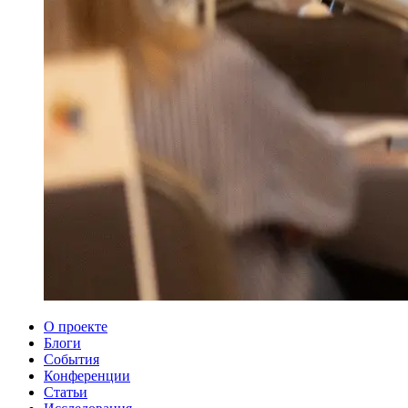
О проекте
Блоги
События
Конференции
Статьи