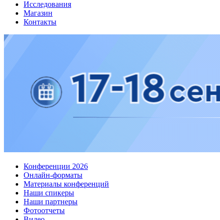
Исследования
Магазин
Контакты
Конференции 2026
Онлайн-форматы
Материалы конференций
Наши спикеры
Наши партнеры
Фотоотчеты
Видео