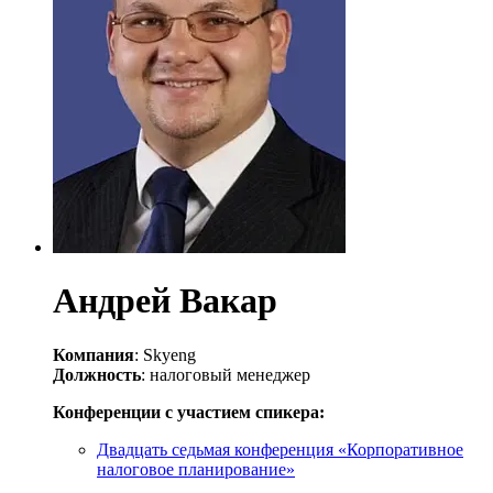
Андрей Вакар
Компания
: Skyeng
Должность
: налоговый менеджер
Конференции с участием спикера:
Двадцать седьмая конференция «Корпоративное
налоговое планирование»