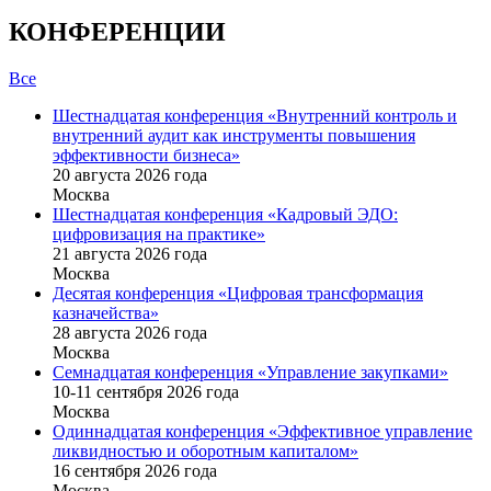
КОНФЕРЕНЦИИ
Все
Шестнадцатая конференция «Внутренний контроль и
внутренний аудит как инструменты повышения
эффективности бизнеса»
20 августа 2026 года
Москва
Шестнадцатая конференция «Кадровый ЭДО:
цифровизация на практике»
21 августа 2026 года
Москва
Десятая конференция «Цифровая трансформация
казначейства»
28 августа 2026 года
Москва
Семнадцатая конференция «Управление закупками»
10-11 сентября 2026 года
Москва
Одиннадцатая конференция «Эффективное управление
ликвидностью и оборотным капиталом»
16 cентября 2026 года
Москва