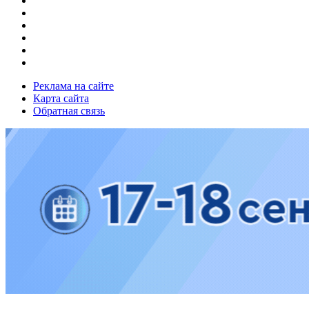
Реклама на сайте
Карта сайта
Обратная связь