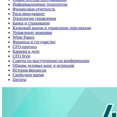
Информационные технологии
Финансовая отчетность
Риск-менеджмент
Технологии управления
Банки и страхование
Кадровый рынок и управление персоналом
Управление знаниями
White Papers
Финансы и государство
CFO-прогноз
Карьера и дети
CFO Style
Советы по выступлению на конференциях
Обзоры деловых книг и журналов
История финансов
Свободное время
Цитаты