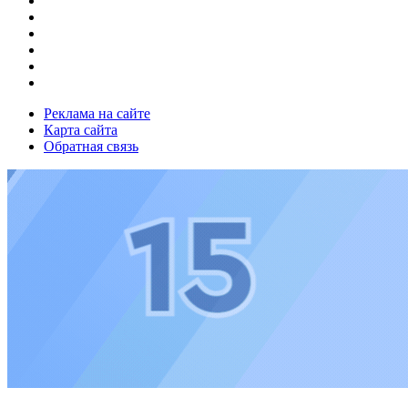
Реклама на сайте
Карта сайта
Обратная связь