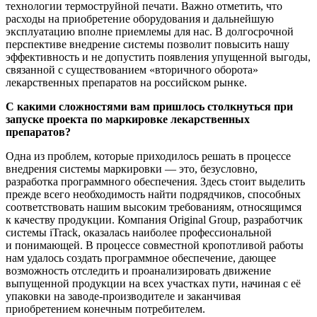
технологии термоструйной печати. Важно отметить, что
расходы на приобретение оборудования и дальнейшую
эксплуатацию вполне приемлемы для нас. В долгосрочной
перспективе внедрение системы позволит повысить нашу
эффективность и не допустить появления упущенной выгоды,
связанной с существованием «вторичного оборота»
лекарственных препаратов на российском рынке.
С какими сложностями вам пришлось столкнуться при
запуске проекта по маркировке лекарственных
препаратов?
Одна из проблем, которые приходилось решать в процессе
внедрения системы маркировки — это, безусловно,
разработка программного обеспечения. Здесь стоит выделить
прежде всего необходимость найти подрядчиков, способных
соответствовать нашим высоким требованиям, относящимся
к качеству продукции. Компания Original Group, разработчик
системы iTrack, оказалась наиболее профессиональной
и понимающей. В процессе совместной кропотливой работы
нам удалось создать программное обеспечение, дающее
возможность отследить и проанализировать движение
выпущенной продукции на всех участках пути, начиная с её
упаковки на
заводе-производителе
и заканчивая
приобретением конечным потребителем.