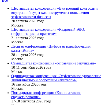
Все
Шестнадцатая конференция «Внутренний контроль и
внутренний аудит как инструменты повышения
эффективности бизнеса»
20 августа 2026 года
Москва
Шестнадцатая конференция «Кадровый ЭДО:
цифровизация на практике»
21 августа 2026 года
Москва
Десятая конференция «Цифровая трансформация
казначейства»
28 августа 2026 года
Москва
Семнадцатая конференция «Управление закупками»
10-11 сентября 2026 года
Москва
Одиннадцатая конференция «Эффективное управление
ликвидностью и оборотным капиталом»
16 cентября 2026 года
Москва
Пятнадцатая конференция «Корпоративное
бюджетирование»
17-18 сентября 2026 года