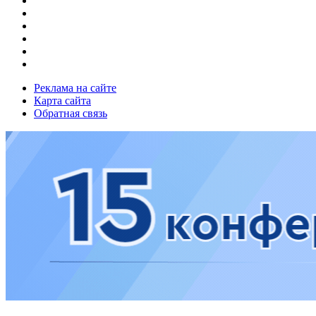
Реклама на сайте
Карта сайта
Обратная связь