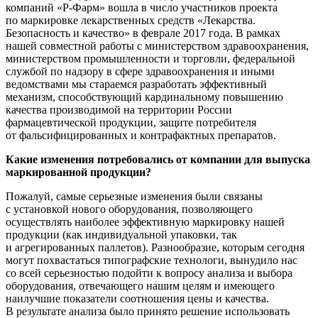
компаний
«Р-Фарм»
вошла в число участников проекта
по маркировке лекарственных средств «Лекарства.
Безопасность и качество» в феврале 2017 года. В рамках
нашей совместной работы с министерством здравоохранения,
министерством промышленности и торговли, федеральной
службой по надзору в сфере здравоохранения и иными
ведомствами мы стараемся разработать эффективный
механизм, способствующий кардинальному повышению
качества производимой на территории России
фармацевтической продукции, защите потребителя
от фальсифицированных и контрафактных препаратов.
Какие изменения потребовались от компании для выпуска
маркированной продукции?
Пожалуй, самые серьезные изменения были связаны
с установкой нового оборудования, позволяющего
осуществлять наиболее эффективную маркировку нашей
продукции (как индивидуальной упаковки, так
и агрегированных паллетов). Разнообразие, которым сегодня
могут похвастаться типографские технологи, вынудило нас
со всей серьезностью подойти к вопросу анализа и выбора
оборудования, отвечающего нашим целям и имеющего
наилучшие показатели соотношения цены и качества.
В результате анализа было принято решение использовать