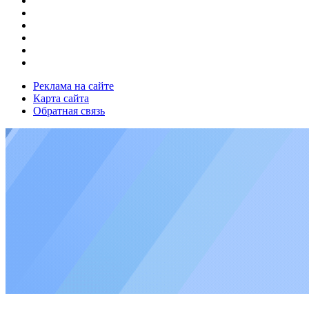
Реклама на сайте
Карта сайта
Обратная связь