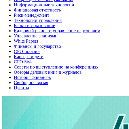
Информационные технологии
Финансовая отчетность
Риск-менеджмент
Технологии управления
Банки и страхование
Кадровый рынок и управление персоналом
Управление знаниями
White Papers
Финансы и государство
CFO-прогноз
Карьера и дети
CFO Style
Советы по выступлению на конференциях
Обзоры деловых книг и журналов
История финансов
Свободное время
Цитаты