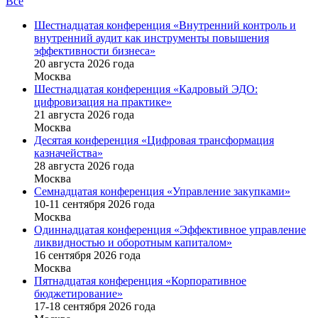
Все
Шестнадцатая конференция «Внутренний контроль и
внутренний аудит как инструменты повышения
эффективности бизнеса»
20 августа 2026 года
Москва
Шестнадцатая конференция «Кадровый ЭДО:
цифровизация на практике»
21 августа 2026 года
Москва
Десятая конференция «Цифровая трансформация
казначейства»
28 августа 2026 года
Москва
Семнадцатая конференция «Управление закупками»
10-11 сентября 2026 года
Москва
Одиннадцатая конференция «Эффективное управление
ликвидностью и оборотным капиталом»
16 cентября 2026 года
Москва
Пятнадцатая конференция «Корпоративное
бюджетирование»
17-18 сентября 2026 года