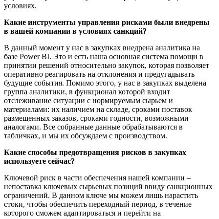
условиях.
Какие инструменты управления рисками были внедрены
в вашей компании в условиях санкций?
В данный момент у нас в закупках внедрена аналитика на
базе Power BI. Это и есть наша основная система помощи в
принятии решений относительно закупок, которая позволяет
оперативно реагировать на отклонения и предугадывать
будущие события. Помимо этого, у нас в закупках выделена
группа аналитики, в функционал которой входит
отслеживание ситуации с нормируемым сырьем и
материалами: их наличием на складе, сроками поставок
размещенных заказов, сроками годности, возможными
аналогами. Все собранные данные обрабатываются в
табличках, и мы их обсуждаем с производством.
Какие способы предотвращения рисков в закупках
используете сейчас?
Ключевой риск в части обеспечения нашей компании –
непоставка ключевых сырьевых позиций ввиду санкционных
ограничений. В данном ключе мы можем лишь нарастить
стоки, чтобы обеспечить переходный период, в течение
которого сможем адаптироваться и перейти на