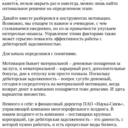
кажется, нельзя закрыть раз и навсегда, можно лишь найти
оптимальное решение на определенном этапе.
Давайте вместе разберемся в инструментах мотивации.
Возможно, мы отыщем то важное и очевидное, с чем
сталкиваемся ежедневно, но из-за привычности упускаем
интересные нюансы. Управление этими факторами также
может серьезно повысить эффективность работы с
дебиторской задолженностью.
Для начала определимся с понятиями.
Мотивация бывает материальной – денежные поощрения за
заслуги, и нематериальной – карьерный рост, дополнительные
бонусы, дни к отпуску или просто похвала. Поскольку
дебиторская задолженность – вопрос сугубо денежный,
сегодня я сосредоточусь на материальной мотивации, когда
возврат денег в компанию поощряется тоже деньгами. И здесь
вариантов множество.
Немного о себе: я финансовый директор ПАО «Наука-Связь»,
управляющей компании многопрофильного холдинга. В
нашем холдинге есть компании – поставщики крупных
корпораций, где дебиторская задолженность – это данность, с
которой нужно работать, и есть процессные виды бизнеса,