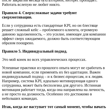
после закрытия месяца бухгалтерией, интерес пропадает.
Работать вслепую не любит никто.
Правило 4. Сверхсложные задачи требуют
сверхмотивации.
Если у сотрудника есть стандартные KPI, но он блестяще
решает сложный кейс – проблемного клиента, огромную
давнюю задолженность, – это усилие, имеющее для компании
эффект сверх ожидаемого, должно быть соответствующим
образом поощрено.
Правило 5. Индивидуальный подход.
Это мой конек во всех управленческих процессах.
Успешные практики из прошлого опыта могут не сработать в
новой компании, если применять их без адаптации. Важен
индивидуальный подход – и к бизнес-процессам, и к людям.
Например, система KPI, идеально мотивирующая одного
сотрудника, может быть бесполезна для другого. Истинная
мотивация работает тогда, когда она направлена на личность,
а не просто на должность. Особенно это достижимо в
небольших командах.
Итак, когда же наступает тот самый момент, чтобы начать