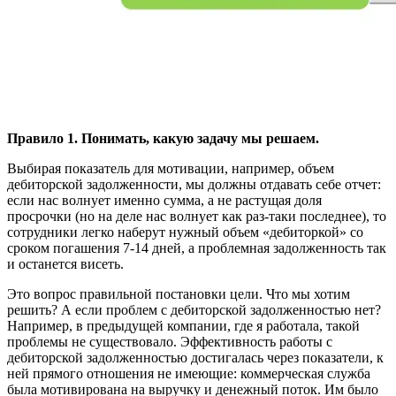
Правило 1. Понимать, какую задачу мы решаем.
Выбирая показатель для мотивации, например, объем
дебиторской задолженности, мы должны отдавать себе отчет:
если нас волнует именно сумма, а не растущая доля
просрочки (но на деле нас волнует как раз-таки последнее), то
сотрудники легко наберут нужный объем «дебиторкой» со
сроком погашения 7-14 дней, а проблемная задолженность так
и останется висеть.
Это вопрос правильной постановки цели. Что мы хотим
решить? А если проблем с дебиторской задолженностью нет?
Например, в предыдущей компании, где я работала, такой
проблемы не существовало. Эффективность работы с
дебиторской задолженностью достигалась через показатели, к
ней прямого отношения не имеющие: коммерческая служба
была мотивирована на выручку и денежный поток. Им было