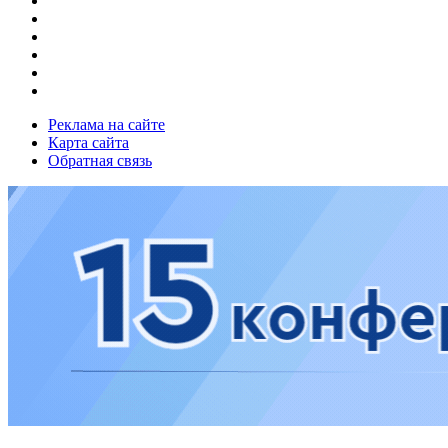
Реклама на сайте
Карта сайта
Обратная связь