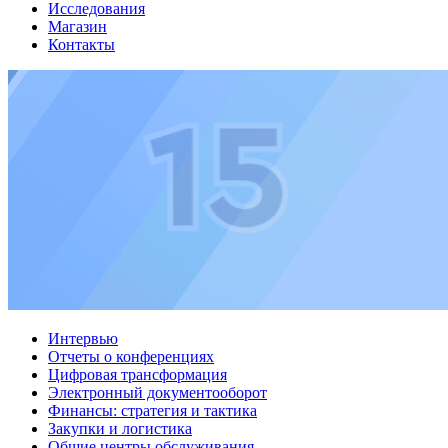
Исследования
Магазин
Контакты
Интервью
Отчеты о конференциях
Цифровая трансформация
Электронный документооборот
Финансы: стратегия и тактика
Закупки и логистика
Общие центры обслуживания