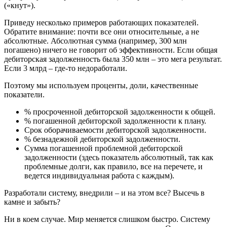
(«кнут»).
Приведу несколько примеров работающих показателей.
Обратите внимание: почти все они относительные, а не
абсолютные. Абсолютная сумма (например, 300 млн
погашено) ничего не говорит об эффективности. Если общая
дебиторская задолженность была 350 млн – это мега результат.
Если 3 млрд – где-то недоработали.
Поэтому мы используем проценты, доли, качественные
показатели.
% просроченной дебиторской задолженности к общей.
% погашенной дебиторской задолженности к плану.
Срок оборачиваемости дебиторской задолженности.
% безнадежной дебиторской задолженности.
Сумма погашенной проблемной дебиторской
задолженности (здесь показатель абсолютный, так как
проблемные долги, как правило, все на перечете, и
ведется индивидуальная работа с каждым).
Разработали систему, внедрили – и на этом все? Высечь в
камне и забыть?
Ни в коем случае. Мир меняется слишком быстро. Систему