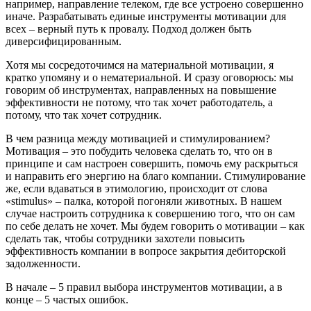
например, направление телеком, где все устроено совершенно
иначе. Разрабатывать единые инструменты мотивации для
всех – верный путь к провалу. Подход должен быть
диверсифицированным.
Хотя мы сосредоточимся на материальной мотивации, я
кратко упомяну и о нематериальной. И сразу оговорюсь: мы
говорим об инструментах, направленных на повышение
эффективности не потому, что так хочет работодатель, а
потому, что так хочет сотрудник.
В чем разница между мотивацией и стимулированием?
Мотивация – это побудить человека сделать то, что он в
принципе и сам настроен совершить, помочь ему раскрыться
и направить его энергию на благо компании. Стимулирование
же, если вдаваться в этимологию, происходит от слова
«stimulus» – палка, которой погоняли животных. В нашем
случае настроить сотрудника к совершению того, что он сам
по себе делать не хочет. Мы будем говорить о мотивации – как
сделать так, чтобы сотрудники захотели повысить
эффективность компании в вопросе закрытия дебиторской
задолженности.
В начале – 5 правил выбора инструментов мотивации, а в
конце – 5 частых ошибок.