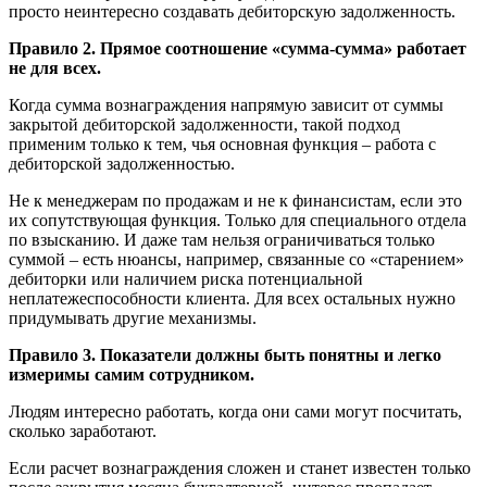
просто неинтересно создавать дебиторскую задолженность.
Правило 2. Прямое соотношение «сумма-сумма» работает
не для всех.
Когда сумма вознаграждения напрямую зависит от суммы
закрытой дебиторской задолженности, такой подход
применим только к тем, чья основная функция – работа с
дебиторской задолженностью.
Не к менеджерам по продажам и не к финансистам, если это
их сопутствующая функция. Только для специального отдела
по взысканию. И даже там нельзя ограничиваться только
суммой – есть нюансы, например, связанные со «старением»
дебиторки или наличием риска потенциальной
неплатежеспособности клиента. Для всех остальных нужно
придумывать другие механизмы.
Правило 3. Показатели должны быть понятны и легко
измеримы самим сотрудником.
Людям интересно работать, когда они сами могут посчитать,
сколько заработают.
Если расчет вознаграждения сложен и станет известен только