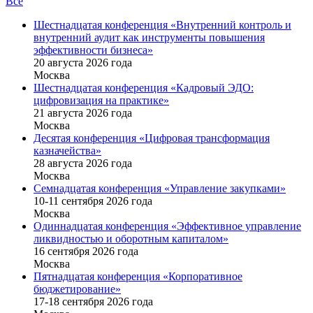
Все
Шестнадцатая конференция «Внутренний контроль и
внутренний аудит как инструменты повышения
эффективности бизнеса»
20 августа 2026 года
Москва
Шестнадцатая конференция «Кадровый ЭДО:
цифровизация на практике»
21 августа 2026 года
Москва
Десятая конференция «Цифровая трансформация
казначейства»
28 августа 2026 года
Москва
Семнадцатая конференция «Управление закупками»
10-11 сентября 2026 года
Москва
Одиннадцатая конференция «Эффективное управление
ликвидностью и оборотным капиталом»
16 cентября 2026 года
Москва
Пятнадцатая конференция «Корпоративное
бюджетирование»
17-18 сентября 2026 года