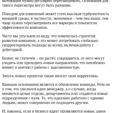
мотивации нужно регулярно пересматривать. Основания для
такого пересмотра могут быть разными.
Поводом для изменений может стать высокая турбулентность
внешней среды, в частности, экономики – чем она выше, тем
чаще нужно пересматривать все маркеры и показатели
эффективности компании.
Часто мы упускаем из виду, что изменилась стратегия
развития компании, а это может потребовать глобально
скорректировать подходы ко всему, включая работу с
дебиторкой.
Бизнес не статичен – он растёт, сокращается, от него могут
уходить или приходить новые направления, что неизбежно
меняет и контекст работы с задолженностью.
Запуск новых проектов также вносит свои коррективы.
Важным основанием является и обновление команды. Речь не
о том, что уволился один менеджер, а о случаях, когда
меняются целые отделы, департаменты или создаются новые
подразделения с нуля. То, что идеально работало с одними
людьми, может совершенно не подходить другим.
И, наконец, если в бизнесе вдруг проявляются новые, ранее