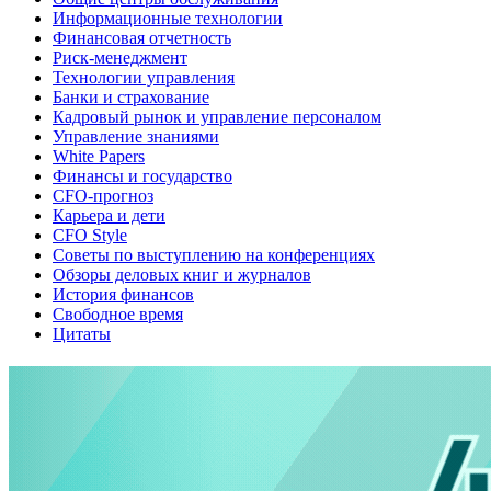
Информационные технологии
Финансовая отчетность
Риск-менеджмент
Технологии управления
Банки и страхование
Кадровый рынок и управление персоналом
Управление знаниями
White Papers
Финансы и государство
CFO-прогноз
Карьера и дети
CFO Style
Советы по выступлению на конференциях
Обзоры деловых книг и журналов
История финансов
Свободное время
Цитаты