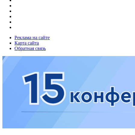
Реклама на сайте
Карта сайта
Обратная связь