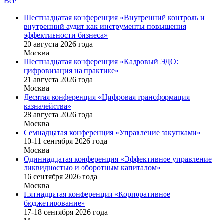
Все
Шестнадцатая конференция «Внутренний контроль и
внутренний аудит как инструменты повышения
эффективности бизнеса»
20 августа 2026 года
Москва
Шестнадцатая конференция «Кадровый ЭДО:
цифровизация на практике»
21 августа 2026 года
Москва
Десятая конференция «Цифровая трансформация
казначейства»
28 августа 2026 года
Москва
Семнадцатая конференция «Управление закупками»
10-11 сентября 2026 года
Москва
Одиннадцатая конференция «Эффективное управление
ликвидностью и оборотным капиталом»
16 cентября 2026 года
Москва
Пятнадцатая конференция «Корпоративное
бюджетирование»
17-18 сентября 2026 года