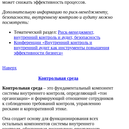
может снижать эффективность процессов.
Дополнительную информацию по риск-менеджменту,
безопасности, внутреннему контролю и аудиту можно
посмотреть:
Тематический раздел:
Риск-менеджмент,
внутренний контроль и аудит, безопасность
Конференции «Внутренний контроль и
внутренний аудит как инструменты повышения
эффективности бизнеса»
Наверх
Контрольная среда
Контрольная среда
– это фундаментальный компонент
системы внутреннего контроля, определяющий «тон
организации» и формирующий отношение сотрудников
к соблюдению требований контроля, управлению
рисками и корпоративной этике.
Она создает основу для функционирования всех
остальных компонентов системы внутреннего
контроля, обеспечивая дисциплину, прозрачность