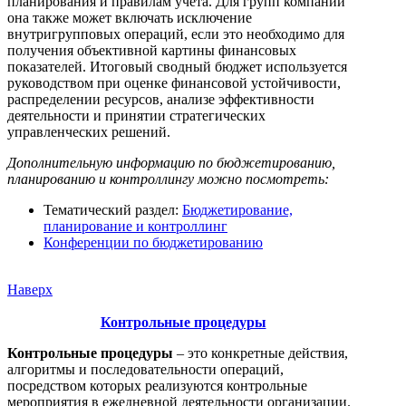
планирования и правилам учета. Для групп компаний
она также может включать исключение
внутригрупповых операций, если это необходимо для
получения объективной картины финансовых
показателей. Итоговый сводный бюджет используется
руководством при оценке финансовой устойчивости,
распределении ресурсов, анализе эффективности
деятельности и принятии стратегических
управленческих решений.
Дополнительную информацию по бюджетированию,
планированию и контроллингу можно посмотреть:
Тематический раздел:
Бюджетирование,
планирование и контроллинг
Конференции по бюджетированию
Наверх
Контрольные процедуры
Контрольные процедуры
– это конкретные действия,
алгоритмы и последовательности операций,
посредством которых реализуются контрольные
мероприятия в ежедневной деятельности организации.