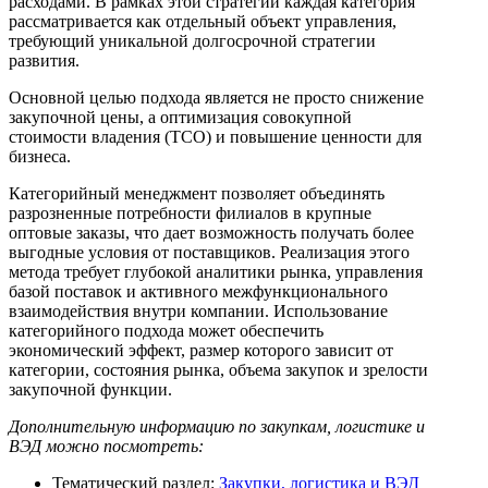
расходами. В рамках этой стратегии каждая категория
рассматривается как отдельный объект управления,
требующий уникальной долгосрочной стратегии
развития.
Основной целью подхода является не просто снижение
закупочной цены, а оптимизация совокупной
стоимости владения (TCO) и повышение ценности для
бизнеса.
Категорийный менеджмент позволяет объединять
разрозненные потребности филиалов в крупные
оптовые заказы, что дает возможность получать более
выгодные условия от поставщиков. Реализация этого
метода требует глубокой аналитики рынка, управления
базой поставок и активного межфункционального
взаимодействия внутри компании. Использование
категорийного подхода может обеспечить
экономический эффект, размер которого зависит от
категории, состояния рынка, объема закупок и зрелости
закупочной функции.
Дополнительную информацию по закупкам, логистике и
ВЭД можно посмотреть:
Тематический раздел:
Закупки, логистика и ВЭД