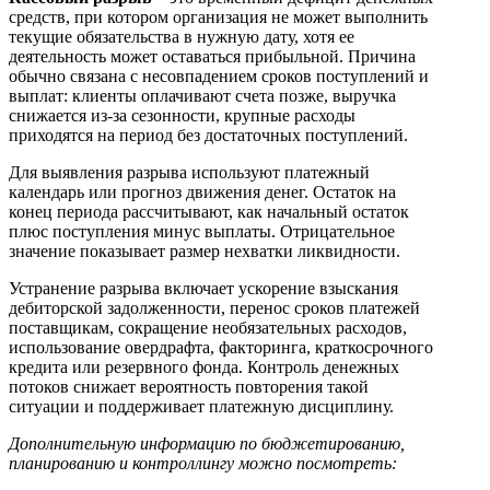
средств, при котором организация не может выполнить
текущие обязательства в нужную дату, хотя ее
деятельность может оставаться прибыльной. Причина
обычно связана с несовпадением сроков поступлений и
выплат: клиенты оплачивают счета позже, выручка
снижается из-за сезонности, крупные расходы
приходятся на период без достаточных поступлений.
Для выявления разрыва используют платежный
календарь или прогноз движения денег. Остаток на
конец периода рассчитывают, как начальный остаток
плюс поступления минус выплаты. Отрицательное
значение показывает размер нехватки ликвидности.
Устранение разрыва включает ускорение взыскания
дебиторской задолженности, перенос сроков платежей
поставщикам, сокращение необязательных расходов,
использование овердрафта, факторинга, краткосрочного
кредита или резервного фонда. Контроль денежных
потоков снижает вероятность повторения такой
ситуации и поддерживает платежную дисциплину.
Дополнительную информацию по бюджетированию,
планированию и контроллингу можно посмотреть: