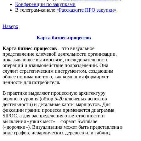
Конференции по закупками
В телеграм-канале
«Расскажите ПРО закупки»
Наверх
Карта бизнес-процессов
Карта бизнес-процессов
– это визуальное
представление ключевой деятельности организации,
показывающее взаимосвязи, последовательность
операций и взаимодействие подразделений. Она
служит стратегическим инструментом, создающим
общее понимание того, как компания формирует
ценность для потребителя.
В практике выделяют процессную архитектуру
верхнего уровня (обзор 5-20 ключевых аспектов
деятельности) и детальные карты маршрутов. Для
фиксации границ процесса применяется диаграмма
SIPOC, а для распределения ответственности и
выявления «узких мест» – формат Swimlane
(«дорожки»). Визуализация может быть представлена в
виде графов, иерархических деревьев или таблиц.