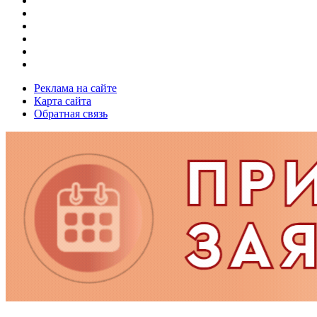
Реклама на сайте
Карта сайта
Обратная связь