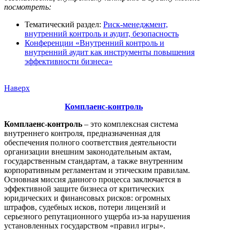
посмотреть:
Тематический раздел:
Риск-менеджмент,
внутренний контроль и аудит, безопасность
Конференции «Внутренний контроль и
внутренний аудит как инструменты повышения
эффективности бизнеса»
Наверх
Комплаенс-контроль
Комплаенс-контроль
– это комплексная система
внутреннего контроля, предназначенная для
обеспечения полного соответствия деятельности
организации внешним законодательным актам,
государственным стандартам, а также внутренним
корпоративным регламентам и этическим правилам.
Основная миссия данного процесса заключается в
эффективной защите бизнеса от критических
юридических и финансовых рисков: огромных
штрафов, судебных исков, потери лицензий и
серьезного репутационного ущерба из-за нарушения
установленных государством «правил игры».