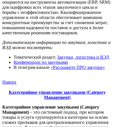
опираются на инструменты автоматизации (ERP, SRM)
для оцифровки всех этапов закупочного цикла и
борьбы с неэффективностью. Квалифицированное
управление в этой области обеспечивает компании
конкурентные преимущества за счет снижения затрат,
повышения надежности поставок и доступа к более
качественным решениям поставщиков.
Дополнительную информацию по закупкам, логистике и
ВЭД можно посмотреть:
Тематический раздел:
Закупки, логистика и ВЭД
Конференции по закупками
В телеграм-канале
«Расскажите ПРО закупки»
Наверх
Категорийное управление закупками (Category
Management)
Категорийное управление закупками (Category
Management)
– это системный подход, при котором
товары и услуги группируются в категории на основе
схожих признаков для централизованного управления