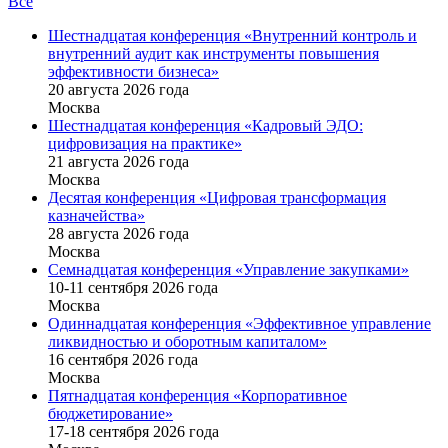
Все
Шестнадцатая конференция «Внутренний контроль и
внутренний аудит как инструменты повышения
эффективности бизнеса»
20 августа 2026 года
Москва
Шестнадцатая конференция «Кадровый ЭДО:
цифровизация на практике»
21 августа 2026 года
Москва
Десятая конференция «Цифровая трансформация
казначейства»
28 августа 2026 года
Москва
Семнадцатая конференция «Управление закупками»
10-11 сентября 2026 года
Москва
Одиннадцатая конференция «Эффективное управление
ликвидностью и оборотным капиталом»
16 cентября 2026 года
Москва
Пятнадцатая конференция «Корпоративное
бюджетирование»
17-18 сентября 2026 года