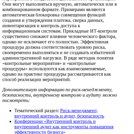
Они могут выполняться вручную, автоматически или в
комбинированном формате. Примерами являются
автоматическая блокировка совмещения функций
создания и утверждения платежа, сверка данных,
инвентаризация и контроль доступа к
информационным системам. Прикладные ИТ-контроли
существенно снижают влияние человеческого фактора,
однако не исключают его полностью. Эффективная
процедура должна соответствовать уровню риска,
своевременно выполняться и не создавать избыточной
административной нагрузки. В ряде методик понятия
«контрольные мероприятия» и «контрольные
процедуры» используются как взаимозаменяемые,
однако на практике процедуры рассматриваются как
способ реализации мероприятий.
Дополнительную информацию по риск-менеджменту,
безопасности, внутреннему контролю и аудиту можно
посмотреть:
Тематический раздел:
Риск-менеджмент,
внутренний контроль и аудит, безопасность
Конференции «Внутренний контроль и
внутренний аудит как инструменты повышения
эффективности бизнеса»