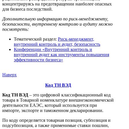
концентрируясь на предотвращении наиболее опасных
для бизнеса последствий.
Дополнительную информацию по риск-менеджменту,
безопасности, внутреннему контролю и аудиту можно
посмотреть:
Тематический раздел:
Риск-менеджмент,
внутренний контроль и аудит, безопасность
Конференции «Внутренний контроль и
внутренний аудит как инструменты повышения
эффективности бизнеса»
Наверх
Код ТН ВЭД
Код ТН ВЭД
– это цифровой классификационный код
товара в Товарной номенклатуре внешнеэкономической
деятельности ЕАЭС, который используется при
импорте, экспорте и таможенном декларировании.
По коду определяется товарная позиция, субпозиция и
подсубпозиция, а также применимые ставки пошлин,