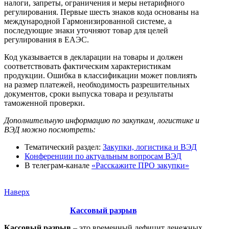
налоги, запреты, ограничения и меры нетарифного
регулирования. Первые шесть знаков кода основаны на
международной Гармонизированной системе, а
последующие знаки уточняют товар для целей
регулирования в ЕАЭС.
Код указывается в декларации на товары и должен
соответствовать фактическим характеристикам
продукции. Ошибка в классификации может повлиять
на размер платежей, необходимость разрешительных
документов, сроки выпуска товара и результаты
таможенной проверки.
Дополнительную информацию по закупкам, логистике и
ВЭД можно посмотреть:
Тематический раздел:
Закупки, логистика и ВЭД
Конференции по актуальным вопросам ВЭД
В телеграм-канале
«Расскажите ПРО закупки»
Наверх
Кассовый разрыв
Кассовый разрыв
– это временный дефицит денежных