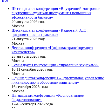
Все
Шестнадцатая конференция «Внутренний контроль и
внутренний аудит как инструменты повышения
эффективности бизнеса»
20 августа 2026 года
Москва
Шестнадцатая конференция «Кадровый ЭДО:
цифровизация на практике»
21 августа 2026 года
Москва
Десятая конференция «Цифровая трансформация
казначейства»
28 августа 2026 года
Москва
Семнадцатая конференция «Управление закупками»
10-11 сентября 2026 года
Москва
Одиннадцатая конференция «Эффективное управление
ликвидностью и оборотным капиталом»
16 cентября 2026 года
Москва
Пятнадцатая конференция «Корпоративное
бюджетирование»
17-18 сентября 2026 года