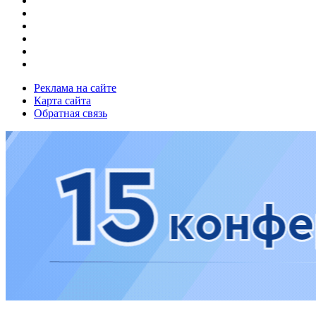
Реклама на сайте
Карта сайта
Обратная связь