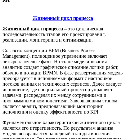
Жизненный цикл процесса
Жизненный цикл процесса
– это циклическая
последовательность этапов его проектирования,
реализации, мониторинга и оптимизации.
Согласно концепции BPM (Business Process
Management), полноценное управление включает
четыре ключевые фазы. На этапе моделирования
аналитик создает графическое описание логики работ,
обычно в нотации BPMN. В фазе развертывания модель
преобразуется в исполняемый формат с настройкой
потоков данных и технических сервисов. Далее следует
исполнение, где специальный процессор управляет
задачами, распределяя их между сотрудниками и
программными компонентами. Завершающим этапом
является анализ, предполагающий мониторинг
исполнения и оценку эффективности по KPI.
Фундаментальной характеристикой жизненного цикла
является его итеративность. По результатам анализа
модель возвращается на первый этап для внесения