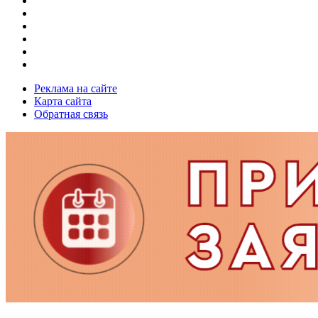
Реклама на сайте
Карта сайта
Обратная связь