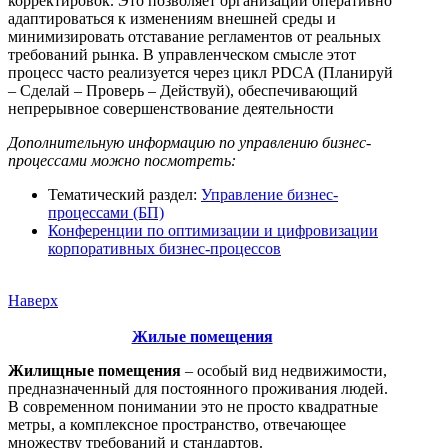
корректировок. Это позволяет организации оперативно
адаптироваться к изменениям внешней среды и
минимизировать отставание регламентов от реальных
требований рынка. В управленческом смысле этот
процесс часто реализуется через цикл PDCA (Планируй
– Сделай – Проверь – Действуй), обеспечивающий
непрерывное совершенствование деятельности
Дополнительную информацию по управлению бизнес-
процессами можно посмотреть:
Тематический раздел:
Управление бизнес-
процессами (БП)
Конференции по оптимизации и цифровизации
корпоративных бизнес-процессов
Наверх
Жилые помещения
Жилищные помещения
– особый вид недвижимости,
предназначенный для постоянного проживания людей.
В современном понимании это не просто квадратные
метры, а комплексное пространство, отвечающее
множеству требований и стандартов.