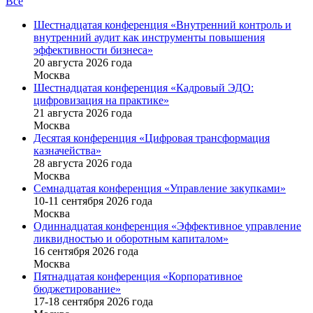
Все
Шестнадцатая конференция «Внутренний контроль и
внутренний аудит как инструменты повышения
эффективности бизнеса»
20 августа 2026 года
Москва
Шестнадцатая конференция «Кадровый ЭДО:
цифровизация на практике»
21 августа 2026 года
Москва
Десятая конференция «Цифровая трансформация
казначейства»
28 августа 2026 года
Москва
Семнадцатая конференция «Управление закупками»
10-11 сентября 2026 года
Москва
Одиннадцатая конференция «Эффективное управление
ликвидностью и оборотным капиталом»
16 cентября 2026 года
Москва
Пятнадцатая конференция «Корпоративное
бюджетирование»
17-18 сентября 2026 года