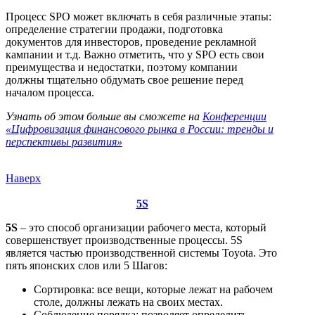
Процесс SPO может включать в себя различные этапы:
определение стратегии продажи, подготовка
документов для инвесторов, проведение рекламной
кампании и т.д. Важно отметить, что у SPO есть свои
преимущества и недостатки, поэтому компании
должны тщательно обдумать свое решение перед
началом процесса.
Узнать об этом больше вы сможете на
Конференции
«Цифровизация финансового рынка в России: тренды и
перспективы развития»
Наверх
5S
5S
– это способ организации рабочего места, который
совершенствует производственные процессы. 5S
является частью производственной системы Toyota. Это
пять японских слов или 5 Шагов:
Сортировка: все вещи, которые лежат на рабочем
столе, должны лежать на своих местах.
Соблюдение порядка: позволяет определить