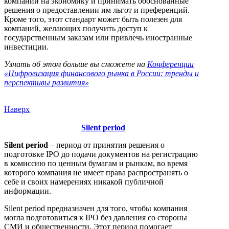
компаний на экономику и принимать обоснованные
решения о предоставлении им льгот и преференций.
Кроме того, этот стандарт может быть полезен для
компаний, желающих получить доступ к
государственным заказам или привлечь иностранные
инвестиции.
Узнать об этом больше вы сможете на
Конференции
«Цифровизация финансового рынка в России: тренды и
перспективы развития»
Наверх
Silent period
Silent period
– период от принятия решения о
подготовке IPO до подачи документов на регистрацию
в комиссию по ценным бумагам и рынкам, во время
которого компания не имеет права распространять о
себе и своих намерениях никакой публичной
информации.
Silent period предназначен для того, чтобы компания
могла подготовиться к IPO без давления со стороны
СМИ и общественности. Этот период помогает