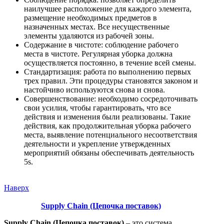
наилучшее расположение для каждого элемента,
размещение необходимых предметов в
назначенных местах. Все несущественные
элементы удаляются из рабочей зоны.
Содержание в чистоте: соблюдение рабочего
места в чистоте. Регулярная уборка должна
осуществляется постоянно, в течение всей смены.
Стандартизация: работа по выполнению первых
трех правил. Эти процедуры становятся законом и
настойчиво используются снова и снова.
Совершенствование: необходимо сосредоточивать
свои усилия, чтобы гарантировать, что все
действия и изменения были реализованы. Такие
действия, как продолжительная уборка рабочего
места, выявление потенциального несоответствия
деятельности и укрепление утвержденных
мероприятий обязаны обеспечивать деятельность
5s.
Наверх
Supply Chain (Цепочка поставок)
Supply Chain (Цепочка поставок)
– это система