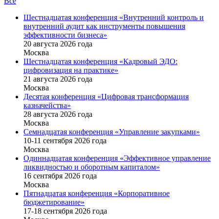
Все
Шестнадцатая конференция «Внутренний контроль и
внутренний аудит как инструменты повышения
эффективности бизнеса»
20 августа 2026 года
Москва
Шестнадцатая конференция «Кадровый ЭДО:
цифровизация на практике»
21 августа 2026 года
Москва
Десятая конференция «Цифровая трансформация
казначейства»
28 августа 2026 года
Москва
Семнадцатая конференция «Управление закупками»
10-11 сентября 2026 года
Москва
Одиннадцатая конференция «Эффективное управление
ликвидностью и оборотным капиталом»
16 cентября 2026 года
Москва
Пятнадцатая конференция «Корпоративное
бюджетирование»
17-18 сентября 2026 года