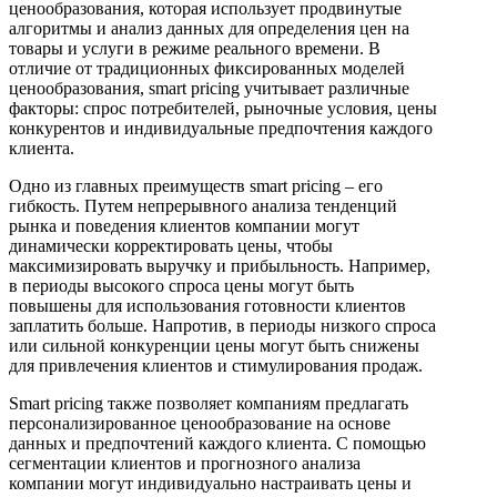
ценообразования, которая использует продвинутые
алгоритмы и анализ данных для определения цен на
товары и услуги в режиме реального времени. В
отличие от традиционных фиксированных моделей
ценообразования, smart pricing учитывает различные
факторы: спрос потребителей, рыночные условия, цены
конкурентов и индивидуальные предпочтения каждого
клиента.
Одно из главных преимуществ smart pricing – его
гибкость. Путем непрерывного анализа тенденций
рынка и поведения клиентов компании могут
динамически корректировать цены, чтобы
максимизировать выручку и прибыльность. Например,
в периоды высокого спроса цены могут быть
повышены для использования готовности клиентов
заплатить больше. Напротив, в периоды низкого спроса
или сильной конкуренции цены могут быть снижены
для привлечения клиентов и стимулирования продаж.
Smart pricing также позволяет компаниям предлагать
персонализированное ценообразование на основе
данных и предпочтений каждого клиента. С помощью
сегментации клиентов и прогнозного анализа
компании могут индивидуально настраивать цены и