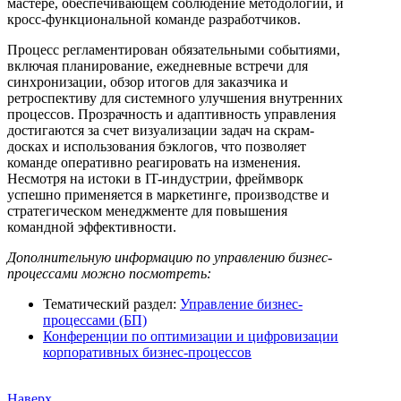
мастере, обеспечивающем соблюдение методологии, и
кросс-функциональной команде разработчиков.
Процесс регламентирован обязательными событиями,
включая планирование, ежедневные встречи для
синхронизации, обзор итогов для заказчика и
ретроспективу для системного улучшения внутренних
процессов. Прозрачность и адаптивность управления
достигаются за счет визуализации задач на скрам-
досках и использования бэклогов, что позволяет
команде оперативно реагировать на изменения.
Несмотря на истоки в IT-индустрии, фреймворк
успешно применяется в маркетинге, производстве и
стратегическом менеджменте для повышения
командной эффективности.
Дополнительную информацию по управлению бизнес-
процессами можно посмотреть:
Тематический раздел:
Управление бизнес-
процессами (БП)
Конференции по оптимизации и цифровизации
корпоративных бизнес-процессов
Наверх