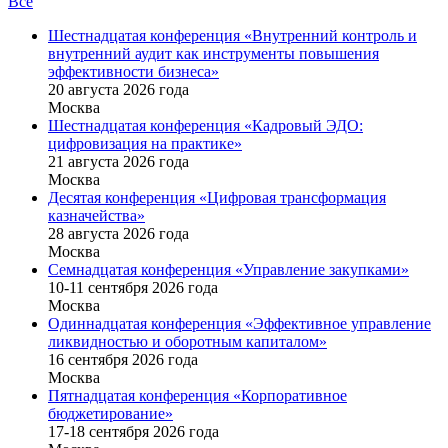
Все
Шестнадцатая конференция «Внутренний контроль и
внутренний аудит как инструменты повышения
эффективности бизнеса»
20 августа 2026 года
Москва
Шестнадцатая конференция «Кадровый ЭДО:
цифровизация на практике»
21 августа 2026 года
Москва
Десятая конференция «Цифровая трансформация
казначейства»
28 августа 2026 года
Москва
Семнадцатая конференция «Управление закупками»
10-11 сентября 2026 года
Москва
Одиннадцатая конференция «Эффективное управление
ликвидностью и оборотным капиталом»
16 cентября 2026 года
Москва
Пятнадцатая конференция «Корпоративное
бюджетирование»
17-18 сентября 2026 года