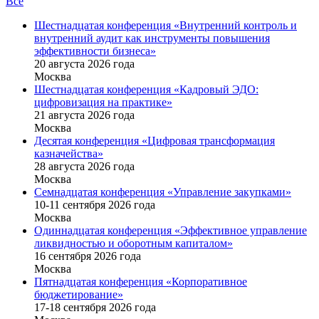
Все
Шестнадцатая конференция «Внутренний контроль и
внутренний аудит как инструменты повышения
эффективности бизнеса»
20 августа 2026 года
Москва
Шестнадцатая конференция «Кадровый ЭДО:
цифровизация на практике»
21 августа 2026 года
Москва
Десятая конференция «Цифровая трансформация
казначейства»
28 августа 2026 года
Москва
Семнадцатая конференция «Управление закупками»
10-11 сентября 2026 года
Москва
Одиннадцатая конференция «Эффективное управление
ликвидностью и оборотным капиталом»
16 cентября 2026 года
Москва
Пятнадцатая конференция «Корпоративное
бюджетирование»
17-18 сентября 2026 года