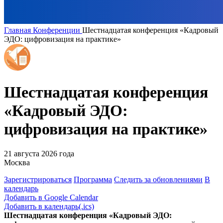
Главная
Конференции
Шестнадцатая конференция «Кадровый
ЭДО: цифровизация на практике»
Шестнадцатая конференция
«Кадровый ЭДО:
цифровизация на практике»
21 августа 2026 года
Москва
Зарегистрироваться
Программа
Следить за обновлениями
В
календарь
Добавить в Google Calendar
Добавить в календарь(.ics)
Шестнадцатая конференция «Кадровый ЭДО: