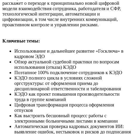
расскажет о переходе к принципиально новой цифровой
модели взаимодействия сотрудника, работодателя и СФР,
технологической интеграции, автоматизации и
цифровизации, в том числе внутренних коммуникаций,
проактивном контроле и управлении рисками.
Ключевые темы:
Использование и дальнейшее развитие «Госключа» в
кадровом ЭДО
Обзор актуальной судебной практики по вопросам
использования (отказа) КЭДО
Поэтапное 100% подключение сотрудников к КЭДО
КЭДО полного цикла в условиях сложной
оргструктуры: от оформления приема до
дисциплинарной ответственности и табелирования
КЭДО как проект повышения производительности
труда в группе компаний
Цифровая трансформация процесса оформления
отпусков
Как выстроить бесшовный процесс работы с
электронными больничными листами в компании
Автоматическая проверка кадровых документов ИИ:
выявление ошибок, нестыковок и рисков до подписания