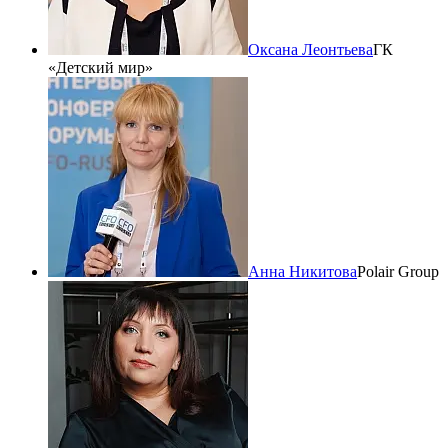
Оксана Леонтьева
ГК
«Детский мир»
Анна Никитова
Polair Group