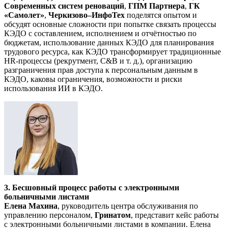
Современных систем реноваций
,
ГПМ Партнера
,
ГК
«Самолет»
,
Черкизово–ИнфоТех
поделятся опытом и
обсудят основные сложности при попытке связать процессы
КЭДО с составлением, исполнением и отчётностью по
бюджетам, использование данных КЭДО для планирования
трудового ресурса, как КЭДО трансформирует традиционные
HR‑процессы (рекрутмент, C&B и т. д.), организацию
разграничения прав доступа к персональным данным в
КЭДО, каковы ограничения, возможности и риски
использования ИИ в КЭДО.
3. Бесшовный процесс работы с электронными
больничными листами
Елена Махина
, руководитель центра обслуживания по
управлению персоналом,
Гринатом
, представит кейс работы
с электронными больничными листами в компании. Елена