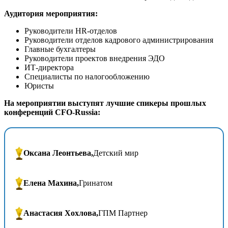
Аудитория мероприятия:
Руководители HR-отделов
Руководители отделов кадрового администрирования
Главные бухгалтеры
Руководители проектов внедрения ЭДО
ИТ-директора
Специалисты по налогообложению
Юристы
На мероприятии выступят лучшие спикеры прошлых
конференций CFO-Russia:
Оксана Леонтьева,
Детский мир
Елена Махина,
Гринатом
Анастасия Хохлова,
ГПМ Партнер