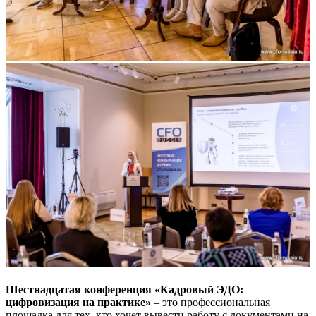
Шестнадцатая конференция «Кадровый ЭДО:
цифровизация на практике»
– это профессиональная
площадка для тех, кто хочет вывести работу с документами на