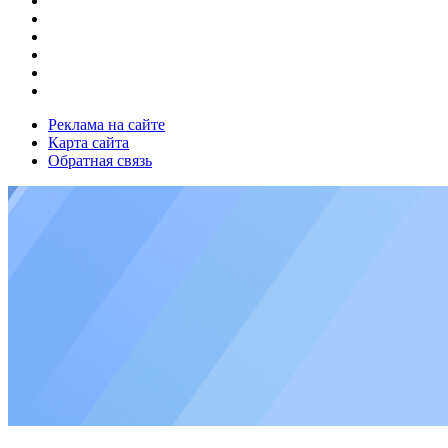
Реклама на сайте
Карта сайта
Обратная связь