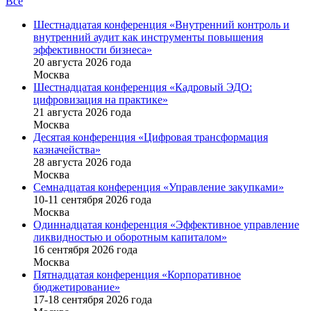
Все
Шестнадцатая конференция «Внутренний контроль и
внутренний аудит как инструменты повышения
эффективности бизнеса»
20 августа 2026 года
Москва
Шестнадцатая конференция «Кадровый ЭДО:
цифровизация на практике»
21 августа 2026 года
Москва
Десятая конференция «Цифровая трансформация
казначейства»
28 августа 2026 года
Москва
Семнадцатая конференция «Управление закупками»
10-11 сентября 2026 года
Москва
Одиннадцатая конференция «Эффективное управление
ликвидностью и оборотным капиталом»
16 cентября 2026 года
Москва
Пятнадцатая конференция «Корпоративное
бюджетирование»
17-18 сентября 2026 года