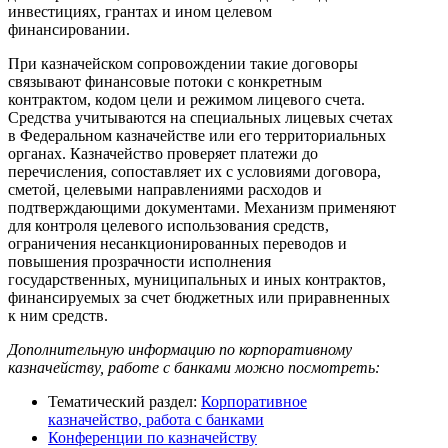
инвестициях, грантах и ином целевом
финансировании.
При казначейском сопровождении такие договоры
связывают финансовые потоки с конкретным
контрактом, кодом цели и режимом лицевого счета.
Средства учитываются на специальных лицевых счетах
в Федеральном казначействе или его территориальных
органах. Казначейство проверяет платежи до
перечисления, сопоставляет их с условиями договора,
сметой, целевыми направлениями расходов и
подтверждающими документами. Механизм применяют
для контроля целевого использования средств,
ограничения несанкционированных переводов и
повышения прозрачности исполнения
государственных, муниципальных и иных контрактов,
финансируемых за счет бюджетных или приравненных
к ним средств.
Дополнительную информацию по корпоративному
казначейству, работе с банками можно посмотреть:
Тематический раздел:
Корпоративное
казначейство, работа с банками
Конференции по казначейству