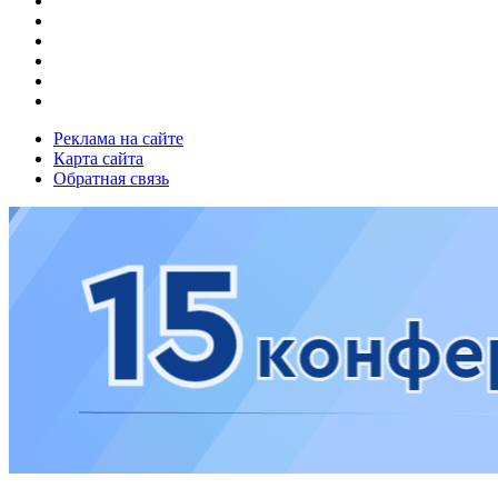
Реклама на сайте
Карта сайта
Обратная связь