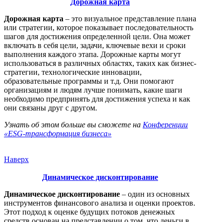
Дорожная карта
Дорожная карта
– это визуальное представление плана
или стратегии, которое показывает последовательность
шагов для достижения определенной цели. Она может
включать в себя цели, задачи, ключевые вехи и сроки
выполнения каждого этапа. Дорожные карты могут
использоваться в различных областях, таких как бизнес-
стратегии, технологические инновации,
образовательные программы и т.д. Они помогают
организациям и людям лучше понимать, какие шаги
необходимо предпринять для достижения успеха и как
они связаны друг с другом.
Узнать об этом больше вы сможете на
Конференции
«ESG-трансформация бизнеса»
Наверх
Динамическое дисконтирование
Динамическое дисконтирование
– один из основных
инструментов финансового анализа и оценки проектов.
Этот подход к оценке будущих потоков денежных
средств основан на представлении о том, что деньги в