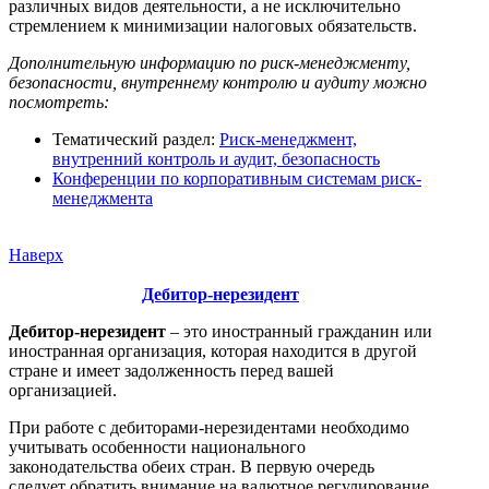
различных видов деятельности, а не исключительно
стремлением к минимизации налоговых обязательств.
Дополнительную информацию по риск-менеджменту,
безопасности, внутреннему контролю и аудиту можно
посмотреть:
Тематический раздел:
Риск-менеджмент,
внутренний контроль и аудит, безопасность
Конференции по корпоративным системам риск-
менеджмента
Наверх
Дебитор-нерезидент
Дебитор-нерезидент
– это иностранный гражданин или
иностранная организация, которая находится в другой
стране и имеет задолженность перед вашей
организацией.
При работе с дебиторами-нерезидентами необходимо
учитывать особенности национального
законодательства обеих стран. В первую очередь
следует обратить внимание на валютное регулирование