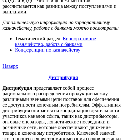
ОДДС и БДДС. Чистый денежный поток
рассчитывается как разница между поступлениями и
выплатами.
Дополнительную информацию по корпоративному
казначейству, работе с банками можно посмотреть:
Тематический раздел:
Корпоративное
казначейство, работа с банками
Конференции по казначейству
Наверх
Дистрибуция
Дистрибуция
представляет собой процесс
рационального распределения продукции между
различными звеньями цепи поставок для обеспечения
ее доступности конечным потребителям. Эффективная
дистрибуция опирается на координацию деятельности
участников каналов сбыта, таких как дистрибьюторы,
оптовые операторы, логистические посредники и
розничные сети, которые обеспечивают движение
товара к конечному потребителю. Ключевой задачей
этого процесса является минимизация сроков доставки