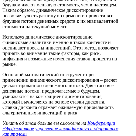
будущем имеют меньшую стоимость, чем в настоящем.
Таким образом, динамическое дисконтирование
позволяет учесть разницу во времени и привести все
будущие потоки денежных средств к их эквивалентной
стоимости на текущий момент.
Используя динамическое дисконтирование,
финансовые аналитики именно в таком контексте и
оценивают проекты инвестиций. Этот метод позволяет
принять во внимание такие факторы, как риск,
инфляция и возможные изменения ставок процента на
рынке.
Основной математический инструмент при
применении динамического дисконтирования – расчет
дисконтированного денежного потока. Для этого все
денежные потоки, предполагаемые в будущем,
умножаются на коэффициент дисконтирования,
который вычисляется на основе ставки дисконта.
Ставка дисконта отражает ожидаемую прибыльность
альтернативных инвестиций и риск.
Узнать об этом больше вы сможете на
Конференции
«Эффективное управление ликвидностью и оборотным
капиталом»