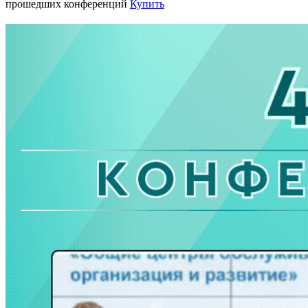
прошедших конференций
Купить