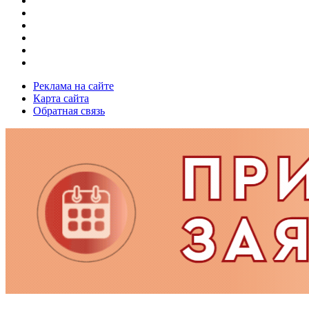
Реклама на сайте
Карта сайта
Обратная связь