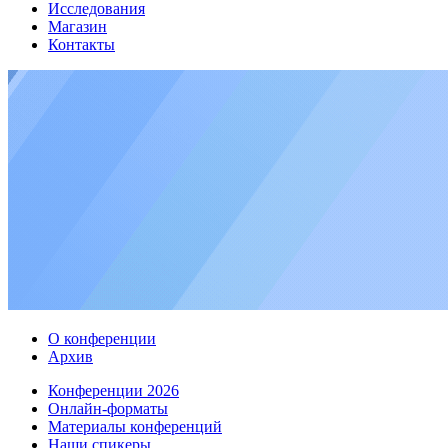
Исследования
Магазин
Контакты
О конференции
Архив
Конференции 2026
Онлайн-форматы
Материалы конференций
Наши спикеры