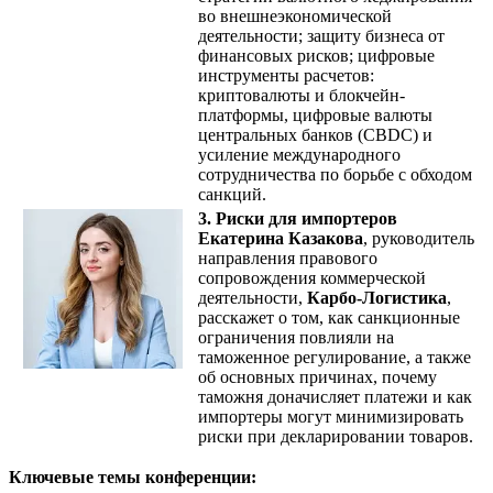
во внешнеэкономической
деятельности; защиту бизнеса от
финансовых рисков; цифровые
инструменты расчетов:
криптовалюты и блокчейн-
платформы, цифровые валюты
центральных банков (CBDC) и
усиление международного
сотрудничества по борьбе с обходом
санкций.
3. Риски для импортеров
Екатерина Казакова
, руководитель
направления правового
сопровождения коммерческой
деятельности,
Карбо-Логистика
,
расскажет о том, как санкционные
ограничения повлияли на
таможенное регулирование, а также
об основных причинах, почему
таможня доначисляет платежи и как
импортеры могут минимизировать
риски при декларировании товаров.
Ключевые темы конференции: