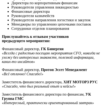
Директора по корпоративным финансам
Руководители управления ликвидностью
Финансовые директора
Руководители казначейств
Руководители направления логистики и закупок
Менеджеры по управлению цепочками поставок
Сотрудники отделов планирования
Прислушайтесь к отзывам участников
предыдущего мероприятия:
Финансовый директор,
ГК Бинергия
«Всегда с радостью посещаю мероприятия CFO, никогда не
ухожу без интересных знакомств, полезной информации,
каких-то инсайтов»
Финансовый директор,
Протон Эссет Менеджмент
«Всё отлично! Спасибо!»
Заместитель финансового директора,
ХИТ МОТОРЗ РУС
«Спасибо, что был реальный опыт и кейсы!»
Заместитель финансового директора по финансам,
УК
Группа ГМС
«Интересный, практически ориентированный завтрак»