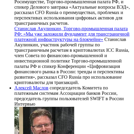
Росимуществе, Торгово-промышленная палата РФ, и
спикер Делового завтрака «Актуальные вопросы ВЭД»,
рассказал CFO Russia о преимуществах, проблемах и
перспективах использования цифровых активов для
трансграничных расчетов.
Станислав Акулинкин, Торгово-промышленная палата
РФ: «Мы уже заложили фундамент для трансграничной
платежной инфраструктуры на блокчейне»
Станислав
Акулинкин, участник рабочей группы по
трансграничным расчетам в криптовалютах ICC Russia,
член Совета по финансово-промышленной и
инвестиционной политике Торгово-промышленной
палаты РФ и спикер Конференции «Цифровизация
финансового рынка в России: тренды и перспективы
развития», рассказал CFO Russia про использование
криптовалюты для транзакций.
Алексей Маслов
сопредседатель Комитета по
платежным системам Ассоциации банков России,
председатель группы пользователей SWIFT в России
Интервью