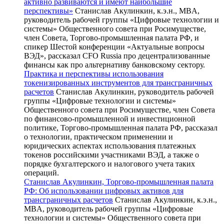
активно развиваются и имеют наибольшие
перспективы»
Станислав Акулинкин, к.э.н., MBA,
руководитель рабочей группы «Цифровые технологии и
системы» Общественного совета при Росимуществе,
член Совета, Торгово-промышленная палата РФ, и
спикер Шестой конференции «Актуальные вопросы
ВЭД», рассказал CFO Russia про децентрализованные
финансы как про альтернативу банковскому сектору.
Практика и перспективы использования
токенизированных инструментов для трансграничных
расчетов
Станислав Акулинкин, руководитель рабочей
группы «Цифровые технологии и системы»
Общественного совета при Росимуществе, член Совета
по финансово-промышленной и инвестиционной
политике, Торгово-промышленная палата РФ, рассказал
о технологии, практическом применении и
юридических аспектах использования платежных
токенов российскими участниками ВЭД, а также о
порядке бухгалтерского и налогового учета таких
операций.
Станислав Акулинкин, Торгово-промышленная палата
РФ: Об использовании цифровых активов для
трансграничных расчетов
Станислав Акулинкин, к.э.н.,
MBA, руководитель рабочей группы «Цифровые
технологии и системы» Общественного совета при