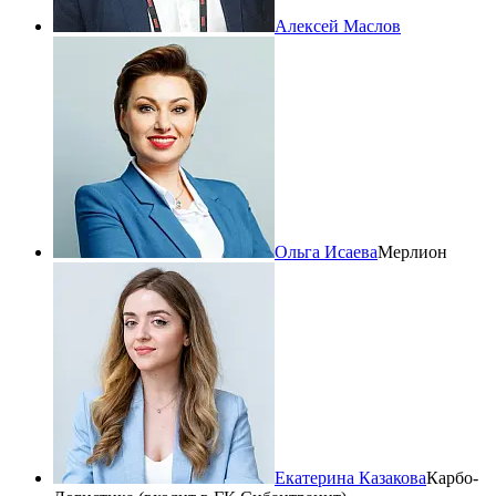
Алексей Маслов
Ольга Исаева
Мерлион
Екатерина Казакова
Карбо-