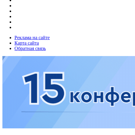
Реклама на сайте
Карта сайта
Обратная связь