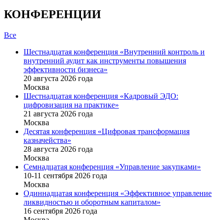
КОНФЕРЕНЦИИ
Все
Шестнадцатая конференция «Внутренний контроль и
внутренний аудит как инструменты повышения
эффективности бизнеса»
20 августа 2026 года
Москва
Шестнадцатая конференция «Кадровый ЭДО:
цифровизация на практике»
21 августа 2026 года
Москва
Десятая конференция «Цифровая трансформация
казначейства»
28 августа 2026 года
Москва
Семнадцатая конференция «Управление закупками»
10-11 сентября 2026 года
Москва
Одиннадцатая конференция «Эффективное управление
ликвидностью и оборотным капиталом»
16 cентября 2026 года
Москва