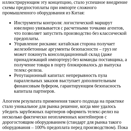
иллюстрирующим эту концепцию, стало успешное внедрение
схемы предпостоплаты при импорте сложного
промышленного оборудования из Китая:
Инструменты контроля: логистический маршрут
ювелирно увязывается с расчетными точками агентов,
что позволяет запустить производство без классической
предоплаты.
Управление рисками: китайская сторона получает
железобетонные аргументы безопасности – груз не
может покинуть консолидационный склад (даже
принадлежащий импортеру) без команды поставщика, а
получение товара в порту блокировалось до выпуска
телекс-релиза.
Репутационный капитал: непрерывность пула
параллельных заказов выступает дополнительным
финансовым буфером, гарантирующим безопасность
капитала партнеров.
Апогеем результата применения такого подхода на практике
стало уникальное для рынка решение, когда мне удалось
убедить зарубежных партнеров оформить телекс-релиз на
несколько фактически неоплаченных контейнеров с
дорогостоящим оборудованием (стандарт для рынка такого
оборудования – 100% предоплата перед производством). Пока