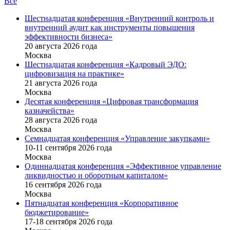
Все
Шестнадцатая конференция «Внутренний контроль и
внутренний аудит как инструменты повышения
эффективности бизнеса»
20 августа 2026 года
Москва
Шестнадцатая конференция «Кадровый ЭДО:
цифровизация на практике»
21 августа 2026 года
Москва
Десятая конференция «Цифровая трансформация
казначейства»
28 августа 2026 года
Москва
Семнадцатая конференция «Управление закупками»
10-11 сентября 2026 года
Москва
Одиннадцатая конференция «Эффективное управление
ликвидностью и оборотным капиталом»
16 cентября 2026 года
Москва
Пятнадцатая конференция «Корпоративное
бюджетирование»
17-18 сентября 2026 года