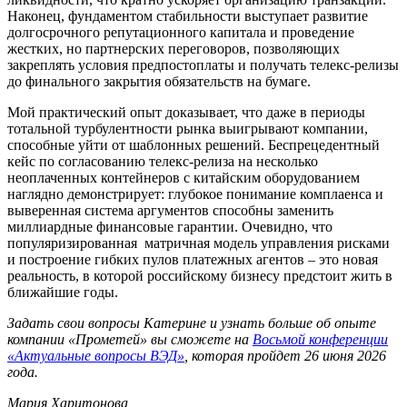
Наконец, фундаментом стабильности выступает развитие
долгосрочного репутационного капитала и проведение
жестких, но партнерских переговоров, позволяющих
закреплять условия предпостоплаты и получать телекс-релизы
до финального закрытия обязательств на бумаге.
Мой практический опыт доказывает, что даже в периоды
тотальной турбулентности рынка выигрывают компании,
способные уйти от шаблонных решений. Беспрецедентный
кейс по согласованию телекс-релиза на несколько
неоплаченных контейнеров с китайским оборудованием
наглядно демонстрирует: глубокое понимание комплаенса и
выверенная система аргументов способны заменить
миллиардные финансовые гарантии. Очевидно, что
популяризированная матричная модель управления рисками
и построение гибких пулов платежных агентов – это новая
реальность, в которой российскому бизнесу предстоит жить в
ближайшие годы.
Задать свои вопросы Катерине и узнать больше об опыте
компании «Прометей» вы сможете на
Восьмой конференции
«Актуальные вопросы ВЭД»
, которая пройдет 26 июня 2026
года.
Мария Харитонова