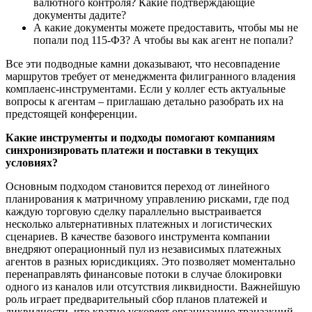
валютного контроля? Какие подтверждающие
документы дадите?
А какие документы можете предоставить, чтобы мы не
попали под 115-ФЗ? А чтобы вы как агент не попали?
Все эти подводные камни доказывают, что несовпадение
маршрутов требует от менеджмента филигранного владения
комплаенс-инструментами. Если у коллег есть актуальные
вопросы к агентам – приглашаю детально разобрать их на
предстоящей конференции.
Какие инструменты и подходы помогают компаниям
синхронизировать платежи и поставки в текущих
условиях?
Основным подходом становится переход от линейного
планирования к матричному управлению рисками, где под
каждую торговую сделку параллельно выстраивается
несколько альтернативных платежных и логистических
сценариев. В качестве базового инструмента компании
внедряют операционный пул из независимых платежных
агентов в разных юрисдикциях. Это позволяет моментально
перенаправлять финансовые потоки в случае блокировки
одного из каналов или отсутствия ликвидности. Важнейшую
роль играет предварительный сбор планов платежей и
ликвидности, что кратно ускоряет организацию транзакций.