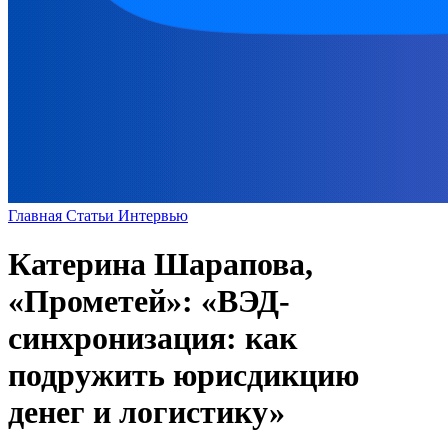
Главная
Статьи
Интервью
Катерина Шарапова,
«Прометей»: «ВЭД-
синхронизация: как
подружить юрисдикцию
денег и логистику»