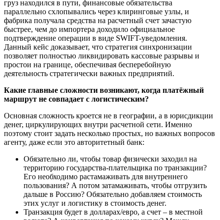
груз находился в пути, финансовые обязательства
параллельно схлопывались через клиринговые узлы, и
фабрика получала средства на расчетный счет зачастую
быстрее, чем до импортера доходило официальное
подтверждение операции в виде SWIFT-уведомления.
Данный кейс доказывает, что стратегия синхронизации
позволяет полностью ликвидировать кассовые разрывы и
простои на границе, обеспечивая бесперебойную
деятельность стратегически важных предприятий.
Какие главные сложности возникают, когда платёжный
маршрут не совпадает с логистическим?
Основная сложность кроется не в географии, а в юрисдикции
денег, циркулирующих внутри расчетной сети. Именно
поэтому стоит задать несколько простых, но важных вопросов
агенту, даже если это авторитетный банк:
Обязательно ли, чтобы товар физически заходил на
территорию государства-плательщика по транзакции?
Его необходимо растамаживать для внутреннего
пользования? А потом затамаживать, чтобы отгрузить
дальше в Россию? Обязательно добавляем стоимость
этих услуг и логистику в стоимость денег.
Транзакция будет в долларах/евро, а счет – в местной