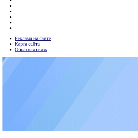
Реклама на сайте
Карта сайта
Обратная связь