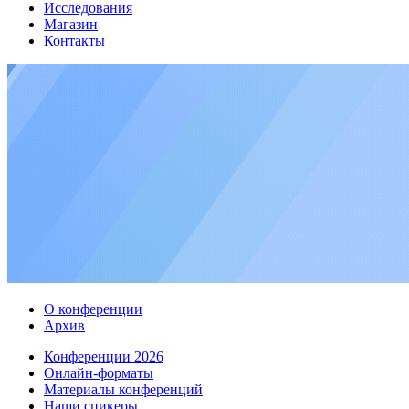
Исследования
Магазин
Контакты
О конференции
Архив
Конференции 2026
Онлайн-форматы
Материалы конференций
Наши спикеры