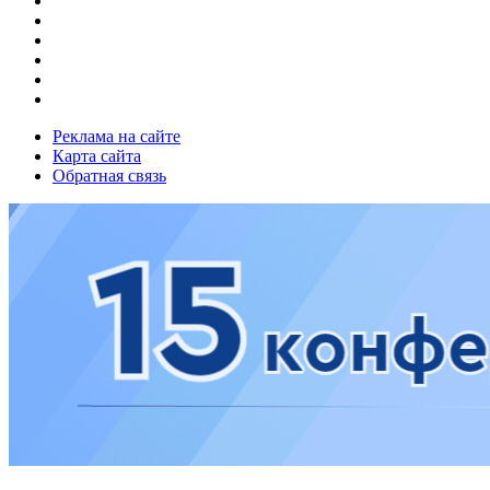
Реклама на сайте
Карта сайта
Обратная связь