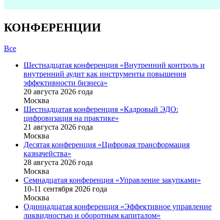
КОНФЕРЕНЦИИ
Все
Шестнадцатая конференция «Внутренний контроль и
внутренний аудит как инструменты повышения
эффективности бизнеса»
20 августа 2026 года
Москва
Шестнадцатая конференция «Кадровый ЭДО:
цифровизация на практике»
21 августа 2026 года
Москва
Десятая конференция «Цифровая трансформация
казначейства»
28 августа 2026 года
Москва
Семнадцатая конференция «Управление закупками»
10-11 сентября 2026 года
Москва
Одиннадцатая конференция «Эффективное управление
ликвидностью и оборотным капиталом»