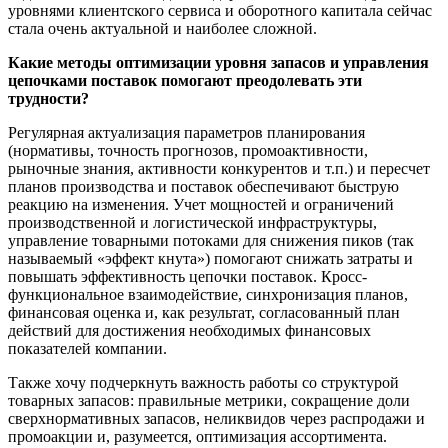
уровнями клиентского сервиса и оборотного капитала сейчас
стала очень актуальной и наиболее сложной.
Какие методы оптимизации уровня запасов и управления
цепочками поставок помогают преодолевать эти
трудности?
Регулярная актуализация параметров планирования
(нормативы, точность прогнозов, промоактивности,
рыночные знания, активности конкурентов и т.п.) и пересчет
планов производства и поставок обеспечивают быструю
реакцию на изменения. Учет мощностей и ограничений
производственной и логистической инфраструктуры,
управление товарными потоками для снижения пиков (так
называемый «эффект кнута») помогают снижать затраты и
повышать эффективность цепочки поставок. Кросс-
функциональное взаимодействие, синхронизация планов,
финансовая оценка и, как результат, согласованный план
действий для достижения необходимых финансовых
показателей компании.
Также хочу подчеркнуть важность работы со структурой
товарных запасов: правильные метрики, сокращение доли
сверхнормативных запасов, неликвидов через распродажи и
промоакции и, разумеется, оптимизация ассортимента.