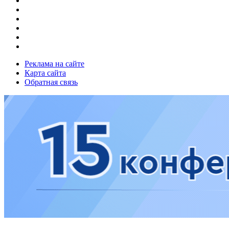
Реклама на сайте
Карта сайта
Обратная связь