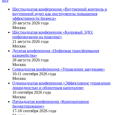
Все
Шестнадцатая конференция «Внутренний контроль и
внутренний аудит как инструменты повышения
эффективности бизнеса»
20 августа 2026 года
Москва
Шестнадцатая конференция «Кадровый ЭДО:
цифровизация на практике»
21 августа 2026 года
Москва
Десятая конференция «Цифровая трансформация
казначейства»
28 августа 2026 года
Москва
Семнадцатая конференция «Управление закупками»
10-11 сентября 2026 года
Москва
Одиннадцатая конференция «Эффективное управление
ликвидностью и оборотным капиталом»
16 cентября 2026 года
Москва
Пятнадцатая конференция «Корпоративное
бюджетирование»
17-18 сентября 2026 года