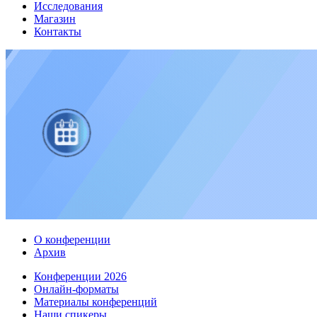
Исследования
Магазин
Контакты
О конференции
Архив
Конференции 2026
Онлайн-форматы
Материалы конференций
Наши спикеры