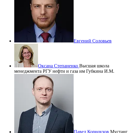
Евгений Соловьев
Оксана Степаненко
Высшая школа
менеджмента РГУ нефти и газа им Губкина И.М.
Павел Корноухов
Мустанг