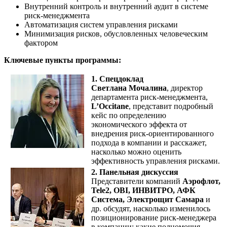
Внутренний контроль и внутренний аудит в системе
риск-менеджмента
Автоматизация систем управления рисками
Минимизация рисков, обусловленных человеческим
фактором
Ключевые пункты программы:
1. Спецдоклад
Светлана Мочалина
, директор
департамента риск-менеджмента,
L’Occitane
, представит подробный
кейс по определению
экономического эффекта от
внедрения риск-ориентированного
подхода в компании и расскажет,
насколько можно оценить
эффективность управления рисками.
2. Панельная дискуссия
Представители компаний
Аэрофлот,
Tele2, OBI, ИНВИТРО, АФК
Система, Электрощит Самара
и
др. обсудят, насколько изменилось
позиционирование риск-менеджера
в компании: какие полномочия