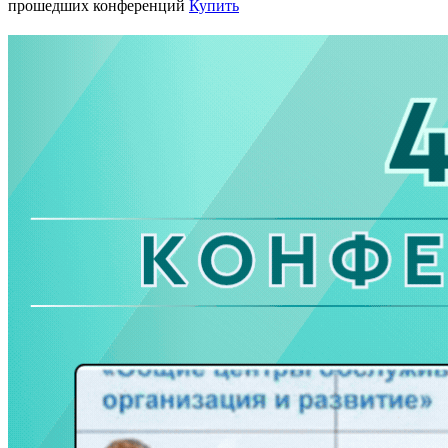
прошедших конференций
Купить