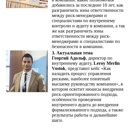
добавились за последние 10 лет, как
разграничить зоны ответственности
между риск-менеджерами и
специалистами по внутреннему
контролю и аудиту в компании, а так
же как разграничить зоны
ответственности между риск-
менеджерами и специалистами по
безопасности в компании.
3. Актуальная тема
Георгий Адольф
, директор по
внутреннему аудиту,
Leroy Merlin
Vostok
, представит кейс «Как
наладить процесс управления
рисками, наиболее понятный
высшему руководству компании», в
котором осветит нюансы внедрения
риск-ориентированного подхода,
особенности проведения
внутреннего аудита до внедрения
формализованного подхода, а также
результаты работы и дальнейшие
шаги.