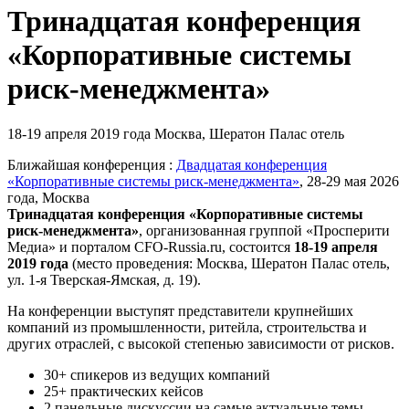
Тринадцатая конференция
«Корпоративные системы
риск-менеджмента»
18-19 апреля 2019 года
Москва, Шератон Палас отель
Ближайшая конференция :
Двадцатая конференция
«Корпоративные системы риск-менеджмента»
, 28-29 мая 2026
года, Москва
Тринадцатая конференция «Корпоративные системы
риск-менеджмента»
,
организованная группой «Просперити
Медиа» и порталом
CFO-Russia.ru
, состоится
18-19 апреля
2019 года
(место проведения: Москва, Шератон Палас отель,
ул. 1-я Тверская-Ямская, д. 19).
На конференции выступят представители крупнейших
компаний из промышленности, ритейла, строительства и
других отраслей, с высокой степенью зависимости от рисков.
30+ спикеров из ведущих компаний
25+ практических кейсов
2 панельные дискуссии на самые актуальные темы