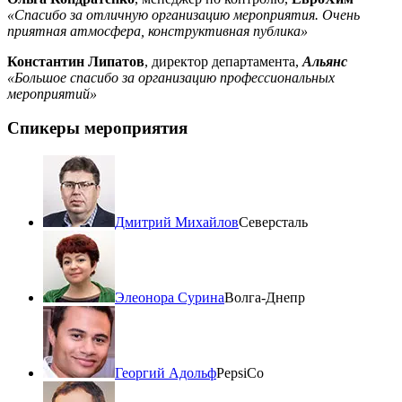
«Спасибо за отличную организацию мероприятия. Очень
приятная атмосфера, конструктивная публика»
Константин Липатов
, директор департамента,
Альянс
«Большое спасибо за организацию профессиональных
мероприятий»
Спикеры мероприятия
Дмитрий Михайлов
Северсталь
Элеонора Сурина
Волга-Днепр
Георгий Адольф
PepsiCo