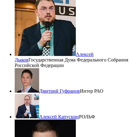
Алексей
Дыков
Государственная Дума Федерального Собрания
Российской Федерации
Дмитрий Гуфранов
Интер РАО
Алексей Капускин
РОЛЬФ