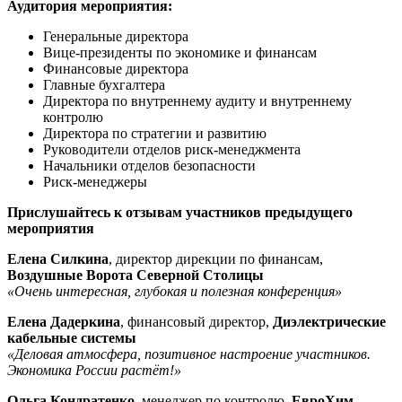
Аудитория мероприятия:
Генеральные директора
Вице-президенты по экономике и финансам
Финансовые директора
Главные бухгалтера
Директора по внутреннему аудиту и внутреннему
контролю
Директора по стратегии и развитию
Руководители отделов риск-менеджмента
Начальники отделов безопасности
Риск-менеджеры
Прислушайтесь к отзывам участников предыдущего
мероприятия
Елена Силкина
, директор дирекции по финансам,
Воздушные Ворота Северной Столицы
«Очень интересная, глубокая и полезная конференция»
Елена Дадеркина
, финансовый директор,
Диэлектрические
кабельные системы
«Деловая атмосфера, позитивное настроение участников.
Экономика России растёт!»
Ольга Кондратенко
, менеджер по контролю,
ЕвроХим