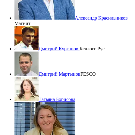
Александр Красильников
Магнит
Дмитрий Курганов
Келлогг Рус
Дмитрий Мартынов
FESCO
Татьяна Борисова