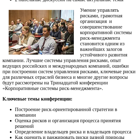
Умение управлять
рисками, грамотная
организация и
совершенствование
корпоративной системы
риск-менеджмента
становится одним из
важнейших залогов
устойчивого развития
компании. Лучшие системы управления рисками, опыт
ведущих российских и международных компаний, ошибки
при построении систем управления рисками, ключевые риски
для различных отраслей бизнеса и многие другие вопросы
будут рассмотрены на Тринадцатой конференции
«Корпоративные системы риск-менеджмента».
Ключевые темы конференции:
Построение риск-ориентированной стратегии в
компании
Оценка рисков и организация процесса принятия
решений
Определение владельцев риска и владельцев процесса
Как оценить и ранжировать риски разной природы