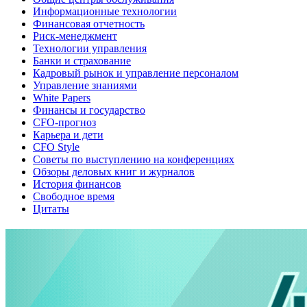
Информационные технологии
Финансовая отчетность
Риск-менеджмент
Технологии управления
Банки и страхование
Кадровый рынок и управление персоналом
Управление знаниями
White Papers
Финансы и государство
CFO-прогноз
Карьера и дети
CFO Style
Советы по выступлению на конференциях
Обзоры деловых книг и журналов
История финансов
Свободное время
Цитаты