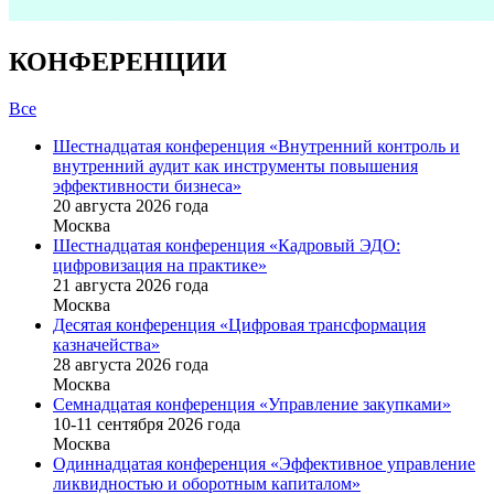
КОНФЕРЕНЦИИ
Все
Шестнадцатая конференция «Внутренний контроль и
внутренний аудит как инструменты повышения
эффективности бизнеса»
20 августа 2026 года
Москва
Шестнадцатая конференция «Кадровый ЭДО:
цифровизация на практике»
21 августа 2026 года
Москва
Десятая конференция «Цифровая трансформация
казначейства»
28 августа 2026 года
Москва
Семнадцатая конференция «Управление закупками»
10-11 сентября 2026 года
Москва
Одиннадцатая конференция «Эффективное управление
ликвидностью и оборотным капиталом»