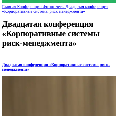
Главная
Конференции
Фотоотчеты
Двадцатая конференция
«Корпоративные системы риск-менеджмента»
Двадцатая конференция
«Корпоративные системы
риск-менеджмента»
Двадцатая конференция «Корпоративные системы риск-
менеджмента»