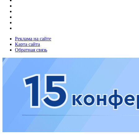
Реклама на сайте
Карта сайта
Обратная связь