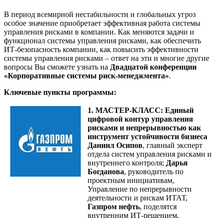
В период всемирной нестабильности и глобальных угроз
особое значение приобретает эффективная работа системы
управления рисками в компании. Как меняются задачи и
функционал системы управления рисками, как обеспечить
ИТ-безопасность компании, как повысить эффективности
системы управления рисками – ответ на эти и многие другие
вопросы Вы сможете узнать на
Двадцатой конференции
«Корпоративные системы риск-менеджмента»
.
Ключевые пункты программы:
1. МАСТЕР-КЛАСС: Единый
цифровой контур управления
рисками и непрерывностью как
инструмент устойчивости бизнеса
Даниил Осипов
, главный эксперт
отдела систем управления рисками и
внутреннего контроля;
Дарья
Богданова
, руководитель по
проектным инициативам,
Управление по непрерывности
деятельности и рискам ИТАТ,
Газпром нефть
, поделятся
внутренним ИТ-решением,