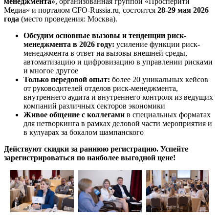
менеджмента»
,
организованная группой «Просперити
Медиа» и порталом
CFO-Russia.ru
, состоится
28-29 мая 2026
года
(место проведения: Москва).
Обсудим основные вызовы и тенденции риск-
менеджмента в 2026 году:
усиление функции риск-
менеджмента в ответ на вызовы внешней среды,
автоматизацию и цифровизацию в управлении рисками
и многое другое
Только передовой опыт:
более 20 уникальных кейсов
от руководителей отделов риск-менеджмента,
внутреннего аудита и внутреннего контроля из ведущих
компаний различных секторов экономики
Живое общение с коллегами
в специальных форматах
для нетворкинга в рамках деловой части мероприятия и
в кулуарах за бокалом шампанского
Действуют скидки за раннюю регистрацию. Успейте
зарегистрироваться по наиболее выгодной цене!