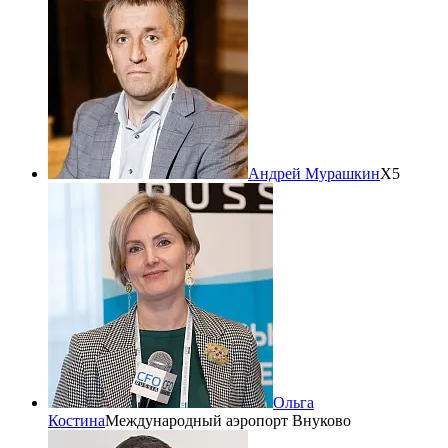
Андрей Мурашкин
Х5
Ольга
Костина
Международный аэропорт Внуково