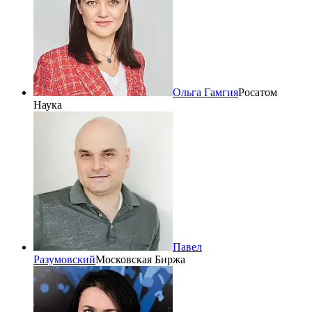
Ольга Гамгия
Росатом
Наука
Павел
Разумовский
Московская Биржа