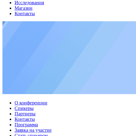
Исследования
Магазин
Контакты
О конференции
Спикеры
Партнеры
Контакты
Программа
Заявка на участие
Стать спикером