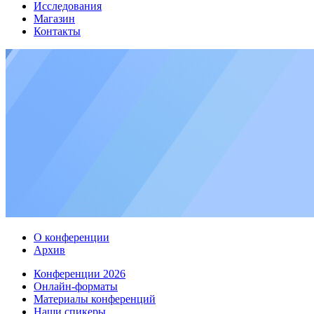
Исследования
Магазин
Контакты
О конференции
Архив
Конференции 2026
Онлайн-форматы
Материалы конференций
Наши спикеры