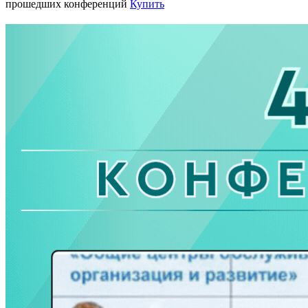
прошедших конференций
Купить