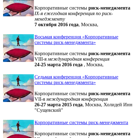
Корпоративные системы
риск-менеджмента
IX-я ежегодная конференция по риск-
менеджменту
7 октября 2016 года
, Москва,
Восьмая конференция «Корпоративные
системы риск-менеджмента»
Корпоративные системы
риск-менеджмента
VIII-я
международная конференция
24-25 марта 2016 года
, Москва,
Седьмая конференция «Корпоративные
системы риск-менеджмента»
Корпоративные системы
риск-менеджмента
VII-я
международная конференция
26-27 марта
2015 года
, Москва, Холидей Инн
"Сущевский"
Корпоративные системы риск-менеджмента
Корпоративные системы
риск-менеджмента