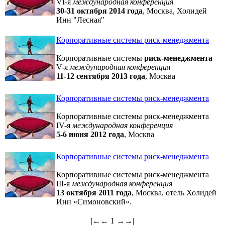
VI-я
международная конференция
30-31 октября
2014 года
, Москва, Холидей
Инн "Лесная"
Корпоративные системы риск-менеджмента
Корпоративные системы
риск-менеджмента
V-я
международная конференция
11-12 сентября
2013 года
, Москва
Корпоративные системы риск-менеджмента
Корпоративные системы риск-менеджмента
IV-я
международная конференция
5-6 июня 2012 года
, Москва
Корпоративные системы риск-менеджмента
Корпоративные системы риск-менеджмента
III-я
международная конференция
13 октября 2011 года
, Москва, отель Холидей
Инн «Симоновский».
|←
←
1
→
→|