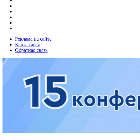
Реклама на сайте
Карта сайта
Обратная связь