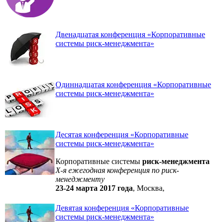
Двенадцатая конференция «Корпоративные
системы риск-менеджмента»
Одиннадцатая конференция «Корпоративные
системы риск-менеджмента»
Десятая конференция «Корпоративные
системы риск-менеджмента»
Корпоративные системы
риск-менеджмента
X-я ежегодная конференция по риск-
менеджменту
23-24 марта 2017 года
, Москва,
Девятая конференция «Корпоративные
системы риск-менеджмента»